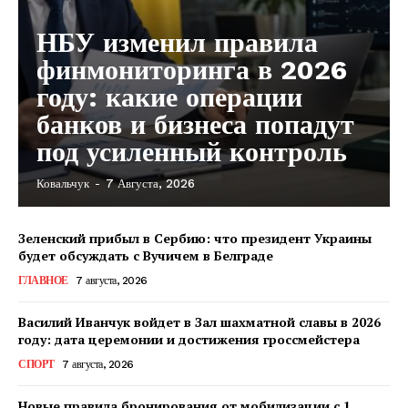
НБУ изменил правила
финмониторинга в 2026
году: какие операции
банков и бизнеса попадут
под усиленный контроль
Ковальчук
-
7 Августа, 2026
КавПолит
Зеленский прибыл в Сербию: что президент Украины
будет обсуждать с Вучичем в Белграде
ГЛАВНОЕ
7 августа, 2026
Василий Иванчук войдет в Зал шахматной славы в 2026
году: дата церемонии и достижения гроссмейстера
СПОРТ
7 августа, 2026
Новые правила бронирования от мобилизации с 1