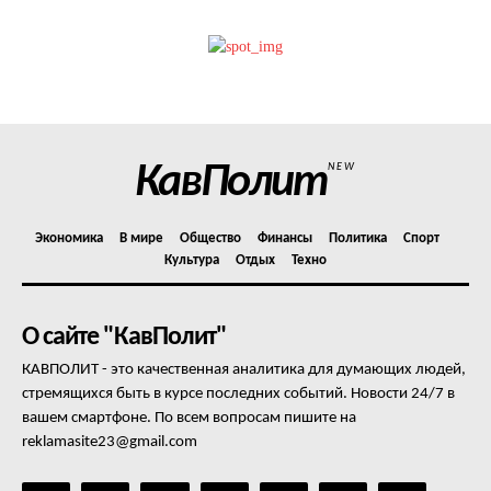
КавПолит
NEW
Экономика
В мире
Общество
Финансы
Политика
Спорт
Культура
Отдых
Техно
О сайте "КавПолит"
КАВПОЛИТ - это качественная аналитика для думающих людей,
стремящихся быть в курсе последних событий. Новости 24/7 в
вашем смартфоне. По всем вопросам пишите на
reklamasite23@gmail.com