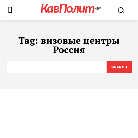
КавПолит
NEW
Tag:
визовые центры
Россия
SEARCH