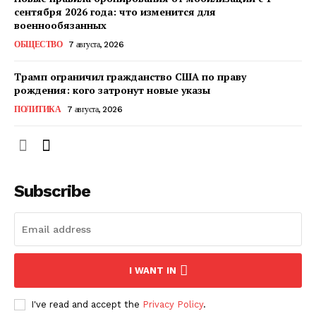
сентября 2026 года: что изменится для
военнообязанных
ОБЩЕСТВО
7 августа, 2026
ПОДПИСАТЬСЯ СЕЙЧАС
Трамп ограничил гражданство США по праву
рождения: кого затронут новые указы
ПОЛИТИКА
7 августа, 2026
О нас
Связаться с нами
Политика конфиденциальности
Subscribe
Отказ от ответственности
Подписка
Мой аккаунт
Реклама
I WANT IN
Контакты
I've read and accept the
Privacy Policy
.