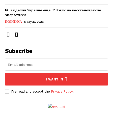
ЕС выделил Украине еще €30 млн на восстановление
энергетики
ПОЛИТИКА
8 августа, 2026
Subscribe
ПОДПИСАТЬСЯ СЕЙЧАС
I WANT IN
I've read and accept the
Privacy Policy
.
О нас
Связаться с нами
Политика конфиденциальности