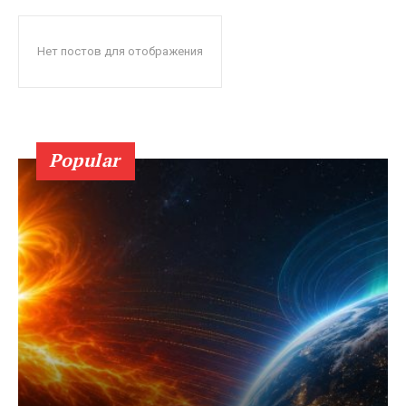
Нет постов для отображения
Popular