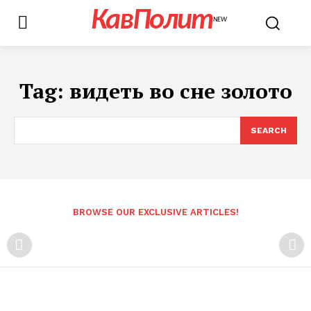
КавПолит
NEW
Tag:
видеть во сне золото
SEARCH
BROWSE OUR EXCLUSIVE ARTICLES!