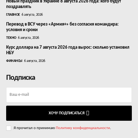
Новый праздник в Украине 8 августа 2026 года: кого будут
поздравлять
ГЛАВНОЕ
6 августа, 2026
Перевод в ВСУ через «Армия+» без согласия командира:
условия и сроки
ТЕХНО
6 августа, 2026
Курс доллара на 7 августа 2026 года вырос: сколько установил
НБУ
ФИНАНСЫ
6 августа, 2026
Подписка
ХОЧУ ПОДПИСАТЬСЯ
Я прочитал о принимаю
Политику конфиденциальности
.