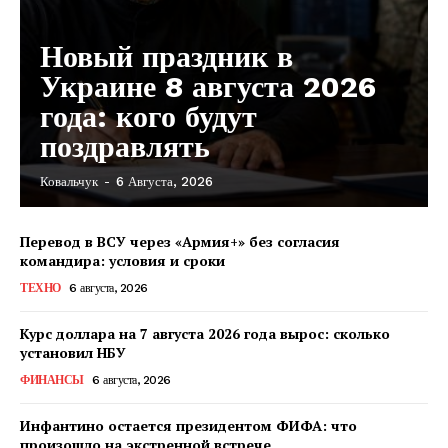
Новый праздник в
Украине 8 августа 2026
года: кого будут
поздравлять
Ковальчук
-
6 Августа, 2026
Перевод в ВСУ через «Армия+» без согласия
командира: условия и сроки
ТЕХНО
6 августа, 2026
Курс доллара на 7 августа 2026 года вырос: сколько
установил НБУ
ФИНАНСЫ
6 августа, 2026
Инфантино остается президентом ФИФА: что
произошло на экстренной встрече