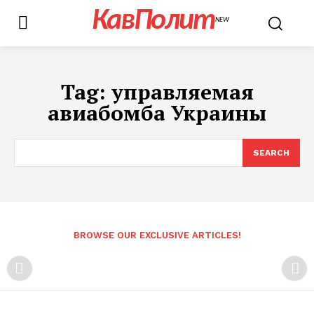
КавПолит
NEW
Tag:
управляемая
авиабомба Украины
SEARCH
BROWSE OUR EXCLUSIVE ARTICLES!