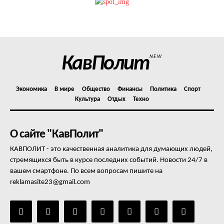
Политика конфиденциальности
Отказ от ответственности
Подписка
Мой аккаунт
КавПолит
NEW
Реклама
Контакты
Экономика
В мире
Общество
Финансы
Политика
Спорт
Культура
Отдых
Техно
О сайте "КавПолит"
КАВПОЛИТ - это качественная аналитика для думающих людей,
стремящихся быть в курсе последних событий. Новости 24/7 в
вашем смартфоне. По всем вопросам пишите на
reklamasite23@gmail.com