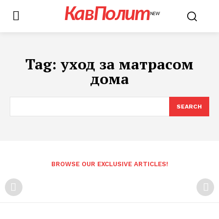
КавПолит
NEW
Tag:
уход за матрасом
дома
SEARCH
BROWSE OUR EXCLUSIVE ARTICLES!