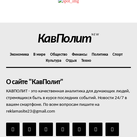
Политика конфиденциальности
Отказ от ответственности
Подписка
Мой аккаунт
КавПолит
NEW
Реклама
Контакты
Экономика
В мире
Общество
Финансы
Политика
Спорт
Культура
Отдых
Техно
О сайте "КавПолит"
КАВПОЛИТ - это качественная аналитика для думающих людей,
стремящихся быть в курсе последних событий. Новости 24/7 в
вашем смартфоне. По всем вопросам пишите на
reklamasite23@gmail.com