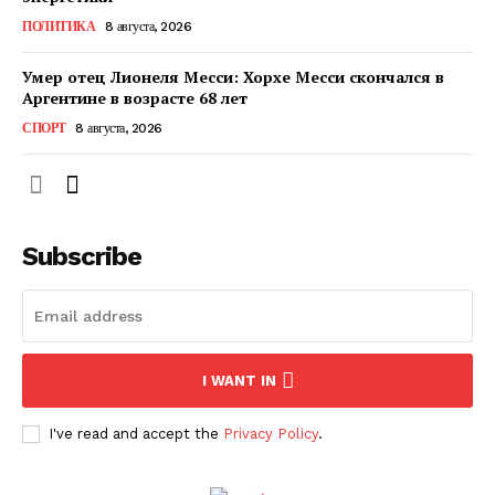
КавПолит
ПОЛИТИКА
8 августа, 2026
Умер отец Лионеля Месси: Хорхе Месси скончался в
Аргентине в возрасте 68 лет
СПОРТ
8 августа, 2026
Subscribe
ПОДПИСАТЬСЯ СЕЙЧАС
I WANT IN
I've read and accept the
Privacy Policy
.
О нас
Связаться с нами