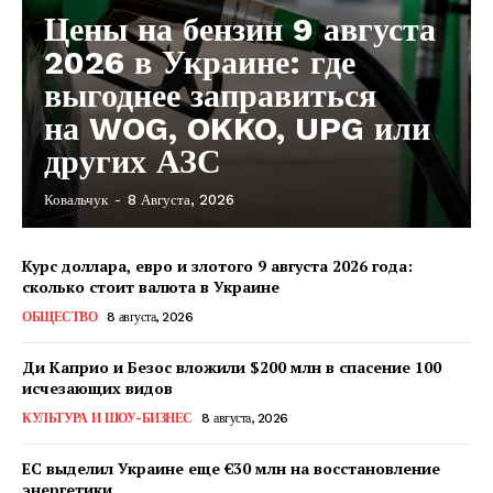
Цены на бензин 9 августа
2026 в Украине: где
выгоднее заправиться
на WOG, OKKO, UPG или
других АЗС
Ковальчук
-
8 Августа, 2026
Курс доллара, евро и злотого 9 августа 2026 года:
сколько стоит валюта в Украине
ОБЩЕСТВО
8 августа, 2026
Ди Каприо и Безос вложили $200 млн в спасение 100
исчезающих видов
КУЛЬТУРА И ШОУ-БИЗНЕС
8 августа, 2026
ЕС выделил Украине еще €30 млн на восстановление
энергетики