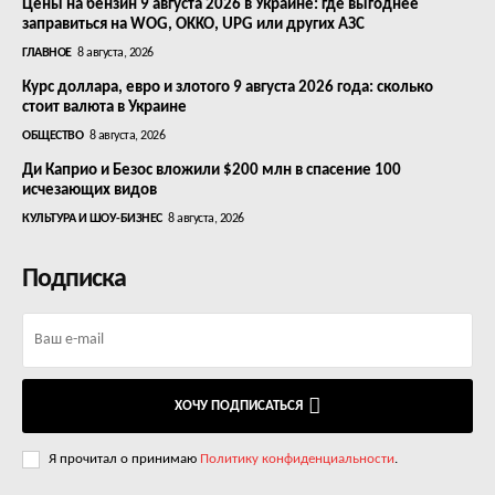
Цены на бензин 9 августа 2026 в Украине: где выгоднее
заправиться на WOG, OKKO, UPG или других АЗС
ГЛАВНОЕ
8 августа, 2026
Курс доллара, евро и злотого 9 августа 2026 года: сколько
стоит валюта в Украине
ОБЩЕСТВО
8 августа, 2026
Ди Каприо и Безос вложили $200 млн в спасение 100
исчезающих видов
КУЛЬТУРА И ШОУ-БИЗНЕС
8 августа, 2026
Подписка
ХОЧУ ПОДПИСАТЬСЯ
Я прочитал о принимаю
Политику конфиденциальности
.