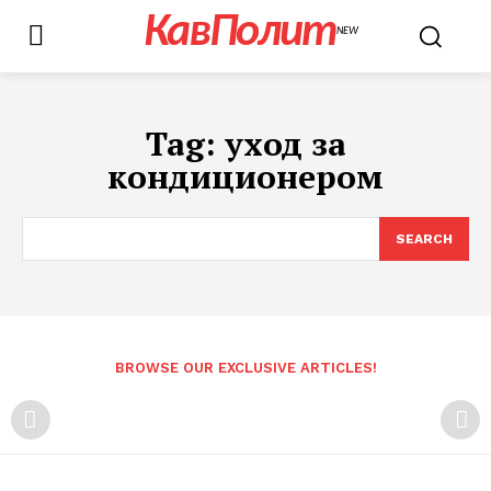
КавПолит
NEW
Tag:
уход за
кондиционером
SEARCH
BROWSE OUR EXCLUSIVE ARTICLES!