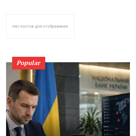
Нет постов для отображения
Popular