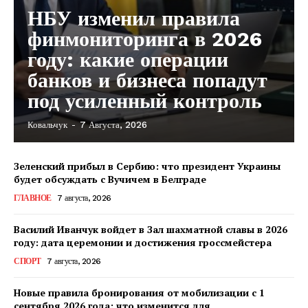
НБУ изменил правила
финмониторинга в 2026
году: какие операции
банков и бизнеса попадут
под усиленный контроль
Ковальчук
-
7 Августа, 2026
Зеленский прибыл в Сербию: что президент Украины
будет обсуждать с Вучичем в Белграде
ГЛАВНОЕ
7 августа, 2026
Василий Иванчук войдет в Зал шахматной славы в 2026
году: дата церемонии и достижения гроссмейстера
СПОРТ
7 августа, 2026
Новые правила бронирования от мобилизации с 1
сентября 2026 года: что изменится для