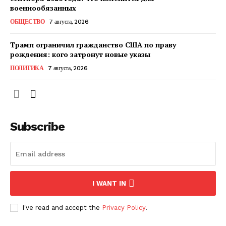
КавПолит
военнообязанных
ОБЩЕСТВО
7 августа, 2026
Трамп ограничил гражданство США по праву
рождения: кого затронут новые указы
ПОЛИТИКА
7 августа, 2026
Subscribe
ПОДПИСАТЬСЯ СЕЙЧАС
I WANT IN
О нас
I've read and accept the
Privacy Policy
.
Связаться с нами