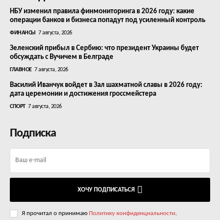
НБУ изменил правила финмониторинга в 2026 году: какие
операции банков и бизнеса попадут под усиленный контроль
ФИНАНСЫ
7 августа, 2026
Зеленский прибыл в Сербию: что президент Украины будет
обсуждать с Вучичем в Белграде
ГЛАВНОЕ
7 августа, 2026
Василий Иванчук войдет в Зал шахматной славы в 2026 году:
дата церемонии и достижения гроссмейстера
СПОРТ
7 августа, 2026
Подписка
ХОЧУ ПОДПИСАТЬСЯ
Я прочитал о принимаю
Политику конфиденциальности
.