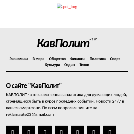
Политика конфиденциальности
Отказ от ответственности
Подписка
Мой аккаунт
КавПолит
NEW
Реклама
Контакты
Экономика
В мире
Общество
Финансы
Политика
Спорт
Культура
Отдых
Техно
О сайте "КавПолит"
КАВПОЛИТ - это качественная аналитика для думающих людей,
стремящихся быть в курсе последних событий. Новости 24/7 в
вашем смартфоне. По всем вопросам пишите на
reklamasite23@gmail.com