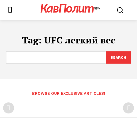
КавПолит
NEW
Tag:
UFC легкий вес
SEARCH
BROWSE OUR EXCLUSIVE ARTICLES!