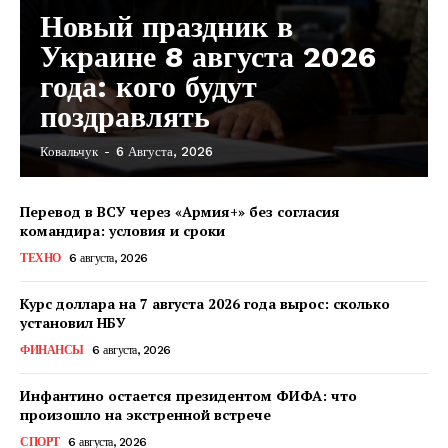
Новый праздник в
Украине 8 августа 2026
года: кого будут
поздравлять
Ковальчук
-
6 Августа, 2026
Перевод в ВСУ через «Армия+» без согласия
командира: условия и сроки
ТЕХНО
6 августа, 2026
Курс доллара на 7 августа 2026 года вырос: сколько
установил НБУ
ФИНАНСЫ
6 августа, 2026
Инфантино остается президентом ФИФА: что
произошло на экстренной встрече
КавПолит
СПОРТ
6 августа, 2026