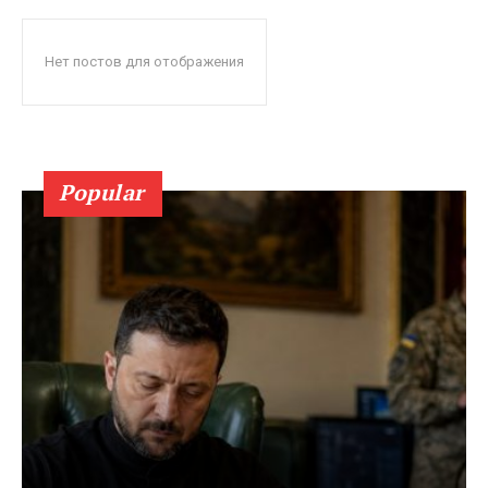
Нет постов для отображения
Popular