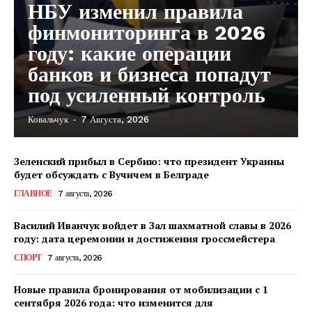
НБУ изменил правила
финмониторинга в 2026
году: какие операции
банков и бизнеса попадут
под усиленный контроль
Ковальчук
-
7 Августа, 2026
КавПолит
Зеленский прибыл в Сербию: что президент Украины
будет обсуждать с Вучичем в Белграде
ГЛАВНОЕ
7 августа, 2026
Василий Иванчук войдет в Зал шахматной славы в 2026
году: дата церемонии и достижения гроссмейстера
СПОРТ
7 августа, 2026
Новые правила бронирования от мобилизации с 1
сентября 2026 года: что изменится для