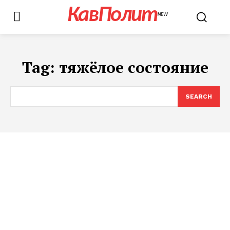
КавПолит
NEW
Tag:
тяжёлое состояние
SEARCH