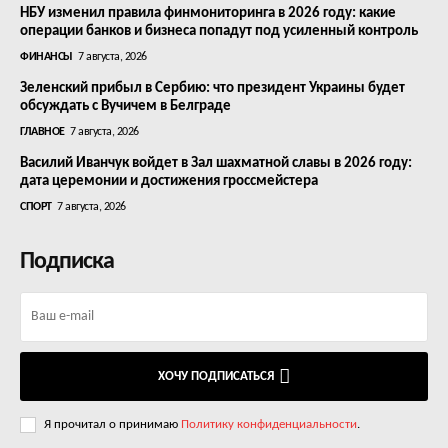
НБУ изменил правила финмониторинга в 2026 году: какие
операции банков и бизнеса попадут под усиленный контроль
ФИНАНСЫ
7 августа, 2026
Зеленский прибыл в Сербию: что президент Украины будет
обсуждать с Вучичем в Белграде
ГЛАВНОЕ
7 августа, 2026
Василий Иванчук войдет в Зал шахматной славы в 2026 году:
дата церемонии и достижения гроссмейстера
СПОРТ
7 августа, 2026
Подписка
ХОЧУ ПОДПИСАТЬСЯ
Я прочитал о принимаю
Политику конфиденциальности
.