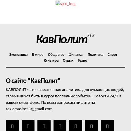
КавПолит
NEW
Экономика
В мире
Общество
Финансы
Политика
Спорт
Культура
Отдых
Техно
О сайте "КавПолит"
КАВПОЛИТ - это качественная аналитика для думающих людей,
стремящихся быть в курсе последних событий. Новости 24/7 в
вашем смартфоне. По всем вопросам пишите на
reklamasite23@gmail.com