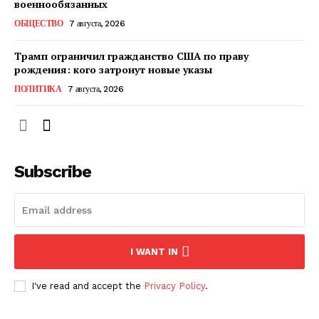
военнообязанных
ОБЩЕСТВО
7 августа, 2026
ПОДПИСАТЬСЯ СЕЙЧАС
Трамп ограничил гражданство США по праву
рождения: кого затронут новые указы
ПОЛИТИКА
7 августа, 2026
О нас
Связаться с нами
Subscribe
Политика конфиденциальности
Отказ от ответственности
Подписка
Мой аккаунт
I WANT IN
Реклама
Контакты
I've read and accept the
Privacy Policy
.