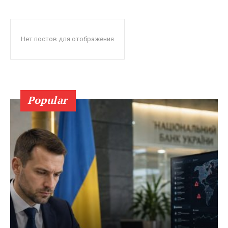
Нет постов для отображения
Popular