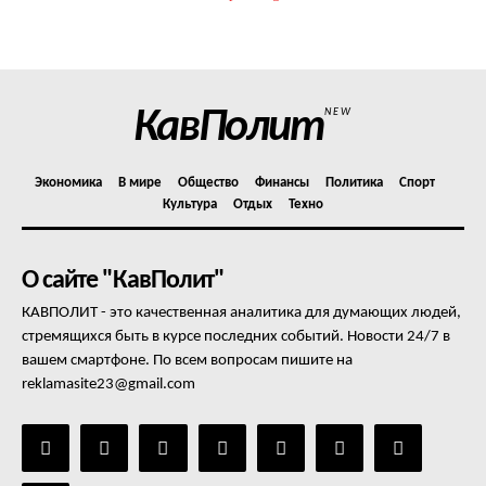
КавПолит
NEW
Экономика
В мире
Общество
Финансы
Политика
Спорт
Культура
Отдых
Техно
О сайте "КавПолит"
КАВПОЛИТ - это качественная аналитика для думающих людей,
стремящихся быть в курсе последних событий. Новости 24/7 в
вашем смартфоне. По всем вопросам пишите на
reklamasite23@gmail.com