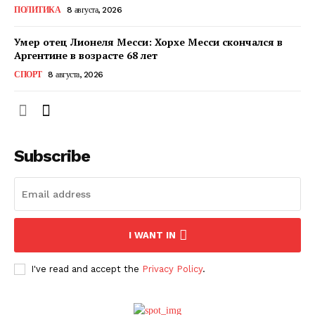
ПОЛИТИКА
8 августа, 2026
ПОДПИСАТЬСЯ СЕЙЧАС
Умер отец Лионеля Месси: Хорхе Месси скончался в
Аргентине в возрасте 68 лет
СПОРТ
8 августа, 2026
О нас
Связаться с нами
Subscribe
Политика конфиденциальности
Отказ от ответственности
Подписка
Мой аккаунт
I WANT IN
Реклама
Контакты
I've read and accept the
Privacy Policy
.