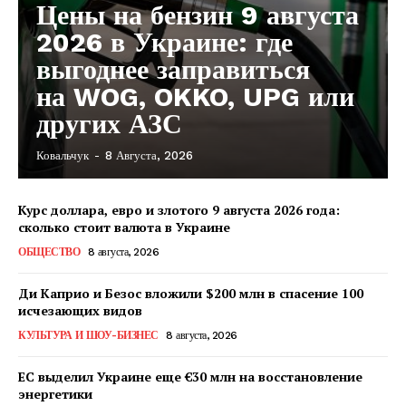
Цены на бензин 9 августа
2026 в Украине: где
выгоднее заправиться
на WOG, OKKO, UPG или
других АЗС
Ковальчук
-
8 Августа, 2026
КавПолит
Курс доллара, евро и злотого 9 августа 2026 года:
сколько стоит валюта в Украине
ОБЩЕСТВО
8 августа, 2026
Ди Каприо и Безос вложили $200 млн в спасение 100
исчезающих видов
КУЛЬТУРА И ШОУ-БИЗНЕС
8 августа, 2026
ЕС выделил Украине еще €30 млн на восстановление
энергетики