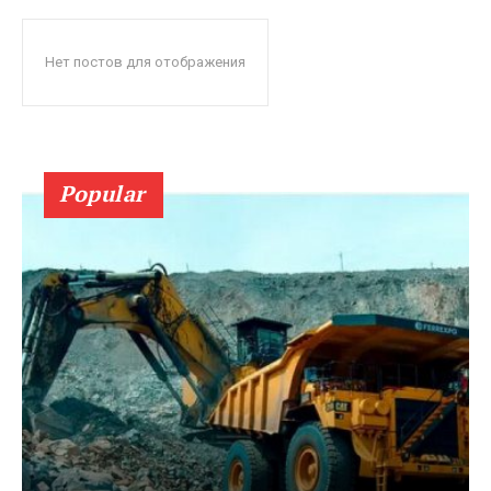
Нет постов для отображения
Popular