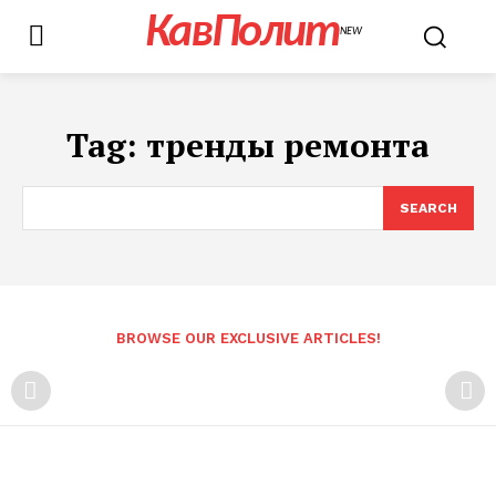
КавПолит
NEW
Tag:
тренды ремонта
SEARCH
BROWSE OUR EXCLUSIVE ARTICLES!