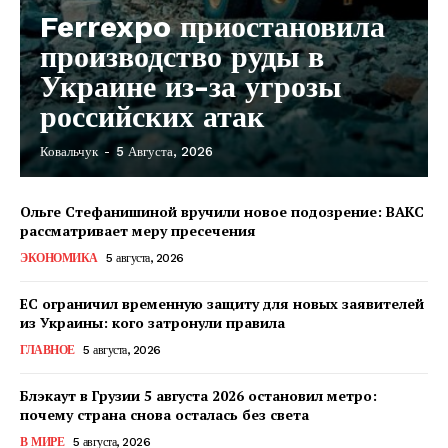
Ferrexpo приостановила
производство руды в
Украине из-за угрозы
российских атак
Ковальчук
-
5 Августа, 2026
Ольге Стефанишиной вручили новое подозрение: ВАКС
рассматривает меру пресечения
ЭКОНОМИКА
5 августа, 2026
ЕС ограничил временную защиту для новых заявителей
из Украины: кого затронули правила
ГЛАВНОЕ
5 августа, 2026
Блэкаут в Грузии 5 августа 2026 остановил метро:
почему страна снова осталась без света
КавПолит
В МИРЕ
5 августа, 2026