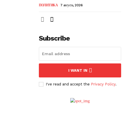
ПОЛИТИКА
7 августа, 2026
Subscribe
I WANT IN
I've read and accept the
Privacy Policy
.