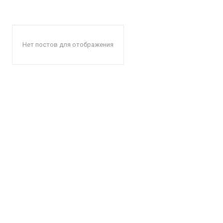
Нет постов для отображения
КавПо