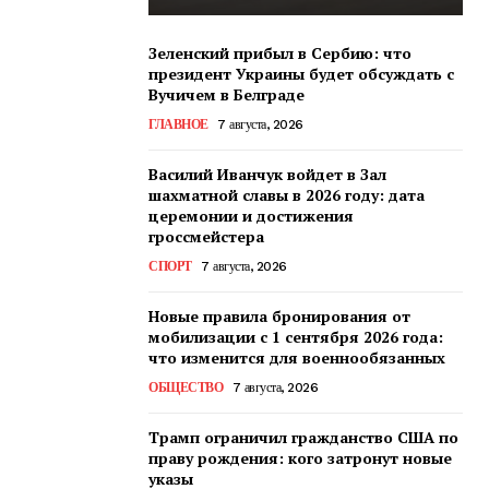
Зеленский прибыл в Сербию: что
президент Украины будет обсуждать с
Вучичем в Белграде
ГЛАВНОЕ
7 августа, 2026
Василий Иванчук войдет в Зал
шахматной славы в 2026 году: дата
церемонии и достижения
гроссмейстера
СПОРТ
7 августа, 2026
Новые правила бронирования от
мобилизации с 1 сентября 2026 года:
что изменится для военнообязанных
ОБЩЕСТВО
7 августа, 2026
Трамп ограничил гражданство США по
праву рождения: кого затронут новые
указы