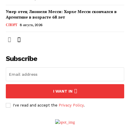
Умер отец Лионеля Месси: Хорхе Месси скончался в
Аргентине в возрасте 68 лет
СПОРТ
8 августа, 2026
Subscribe
ПОДПИСАТЬСЯ СЕЙЧАС
I WANT IN
I've read and accept the
Privacy Policy
.
О нас
Связаться с нами
Политика конфиденциальности