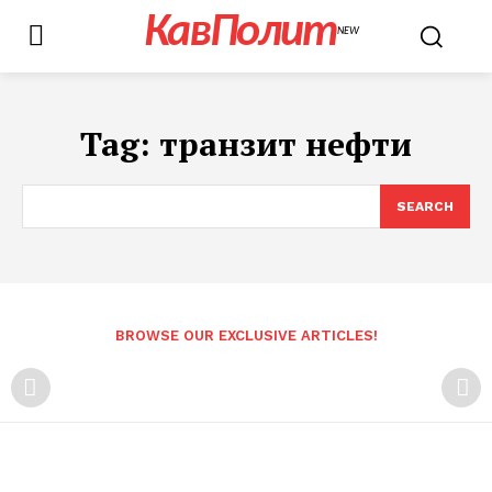
КавПолит
NEW
Tag:
транзит нефти
SEARCH
BROWSE OUR EXCLUSIVE ARTICLES!