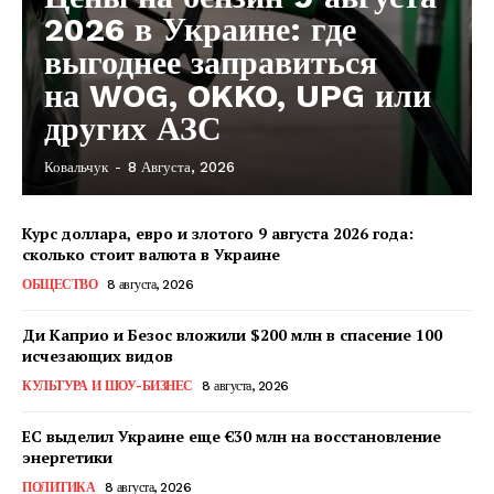
2026 в Украине: где
выгоднее заправиться
на WOG, OKKO, UPG или
других АЗС
Ковальчук
-
8 Августа, 2026
Курс доллара, евро и злотого 9 августа 2026 года:
сколько стоит валюта в Украине
ОБЩЕСТВО
8 августа, 2026
Ди Каприо и Безос вложили $200 млн в спасение 100
исчезающих видов
КУЛЬТУРА И ШОУ-БИЗНЕС
8 августа, 2026
ЕС выделил Украине еще €30 млн на восстановление
энергетики
КавПолит
ПОЛИТИКА
8 августа, 2026