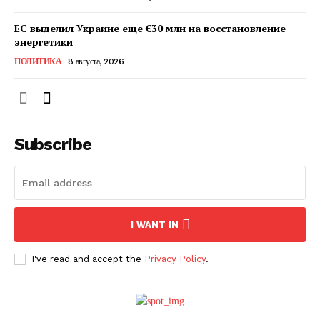
ЕС выделил Украине еще €30 млн на восстановление
энергетики
ПОЛИТИКА
8 августа, 2026
Subscribe
ПОДПИСАТЬСЯ СЕЙЧАС
I WANT IN
I've read and accept the
Privacy Policy
.
О нас
Связаться с нами
Политика конфиденциальности