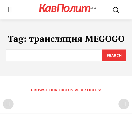
КавПолит
NEW
Tag:
трансляция MEGOGO
SEARCH
BROWSE OUR EXCLUSIVE ARTICLES!