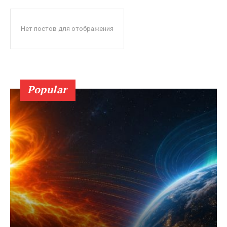
Нет постов для отображения
Popular