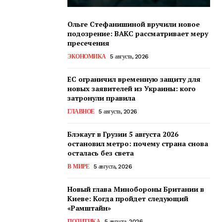
Ольге Стефанишиной вручили новое
подозрение: ВАКС рассматривает меру
пресечения
ЭКОНОМИКА
5 августа, 2026
ЕС ограничил временную защиту для
новых заявителей из Украины: кого
затронули правила
ГЛАВНОЕ
5 августа, 2026
Блэкаут в Грузии 5 августа 2026
остановил метро: почему страна снова
осталась без света
В МИРЕ
5 августа, 2026
Новый глава Минобороны Британии в
Киеве: Когда пройдет следующий
«Рамштайн»
ПОЛИТИКА
5 августа, 2026