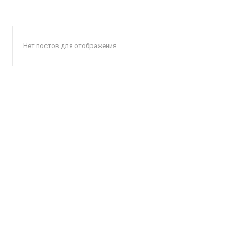
Нет постов для отображения
КавПо