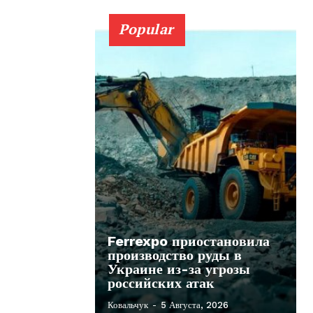
Popular
Ferrexpo приостановила
производство руды в
Украине из-за угрозы
российских атак
Ковальчук
-
5 Августа, 2026