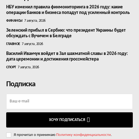
НБУ изменил правила финмониторинга в 2026 году: какие
операции банков и бизнеса попадут под усиленный контроль
ФИНАНСЫ
7 августа, 2026
Зеленский прибыл в Сербию: что президент Украины будет
обсуждать с Вучичем в Белграде
ГЛАВНОЕ
7 августа, 2026
Василий Иванчук войдет в Зал шахматной славы в 2026 году:
дата церемонии и достижения гроссмейстера
СПОРТ
7 августа, 2026
Подписка
ХОЧУ ПОДПИСАТЬСЯ
Я прочитал о принимаю
Политику конфиденциальности
.