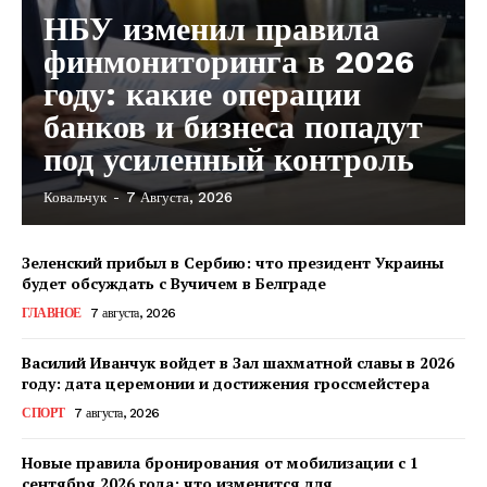
НБУ изменил правила
финмониторинга в 2026
году: какие операции
банков и бизнеса попадут
под усиленный контроль
Ковальчук
-
7 Августа, 2026
Зеленский прибыл в Сербию: что президент Украины
будет обсуждать с Вучичем в Белграде
ГЛАВНОЕ
7 августа, 2026
Василий Иванчук войдет в Зал шахматной славы в 2026
году: дата церемонии и достижения гроссмейстера
СПОРТ
7 августа, 2026
Новые правила бронирования от мобилизации с 1
сентября 2026 года: что изменится для