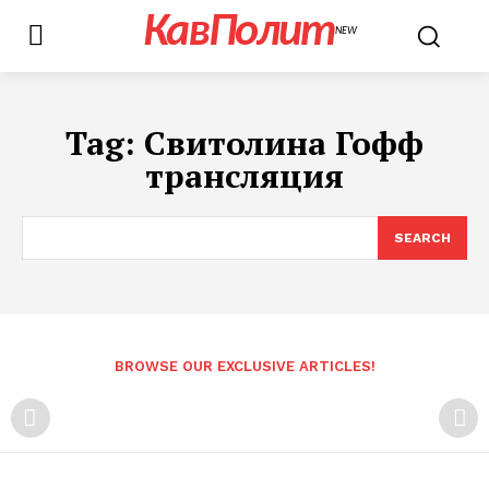
КавПолит
NEW
Tag:
Свитолина Гофф
трансляция
SEARCH
BROWSE OUR EXCLUSIVE ARTICLES!