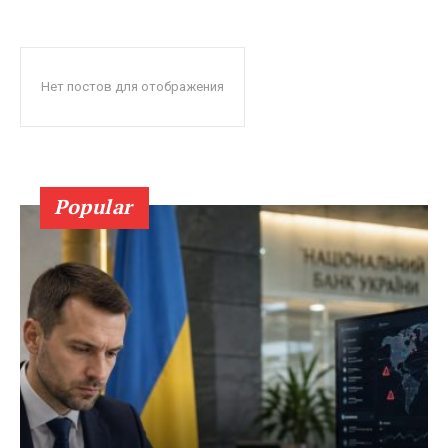
Нет постов для отображения
Popular