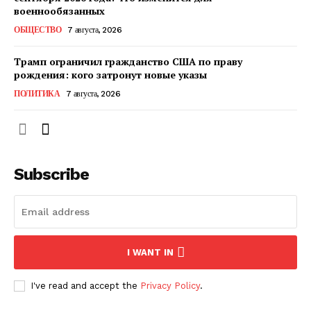
КавПолит
военнообязанных
ОБЩЕСТВО
7 августа, 2026
Трамп ограничил гражданство США по праву
рождения: кого затронут новые указы
ПОЛИТИКА
7 августа, 2026
Subscribe
ПОДПИСАТЬСЯ СЕЙЧАС
I WANT IN
О нас
I've read and accept the
Privacy Policy
.
Связаться с нами