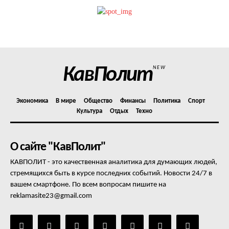
Политика конфиденциальности
Отказ от ответственности
Подписка
Мой аккаунт
КавПолит
NEW
Реклама
Контакты
Экономика
В мире
Общество
Финансы
Политика
Спорт
Культура
Отдых
Техно
О сайте "КавПолит"
КАВПОЛИТ - это качественная аналитика для думающих людей,
стремящихся быть в курсе последних событий. Новости 24/7 в
вашем смартфоне. По всем вопросам пишите на
reklamasite23@gmail.com