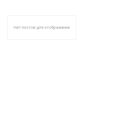
Нет постов для отображения
КавПо