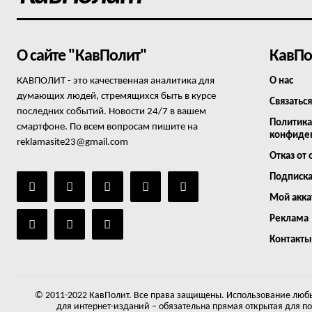
О сайте "КавПолит"
КавПо
КАВПОЛИТ - это качественная аналитика для
О нас
думающих людей, стремящихся быть в курсе
Связаться
последних событий. Новости 24/7 в вашем
Политика
смартфоне. По всем вопросам пишите на
конфиде
reklamasite23@gmail.com
Отказ от 
Подписк
Мой акка
Реклама
Контакты
© 2011-2022 КавПолит. Все права защищены. Использование любы
для интернет-изданий – обязательна прямая открытая для п