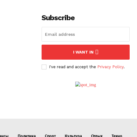
Subscribe
I WANT IN
I've read and accept the
Privacy Policy
.
ансы
Политика
Спорт
Культура
Отдых
Техно