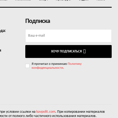
Подписка
ода:
я
ХОЧУ ПОДПИСАТЬСЯ
Я прочитал о принимаю
Политику
конфиденциальности
.
 при условии ссылки на
kavpolit.com
. При копировании материалов
ости от полного либо частичного использования материалов.