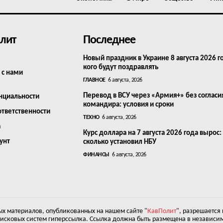
лит
Последнее
Новый праздник в Украине 8 августа 2026 г
кого будут поздравлять
 с нами
ГЛАВНОЕ
6 августа, 2026
Перевод в ВСУ через «Армия+» без согласи
нциальности
командира: условия и сроки
ответственности
ТЕХНО
6 августа, 2026
а
Курс доллара на 7 августа 2026 года вырос:
унт
сколько установил НБУ
ФИНАНСЫ
6 августа, 2026
х материалов, опубликованных на нашем сайте "
КавПолит
", разрешается
оисковых систем гиперссылка. Ссылка должна быть размещена в независим