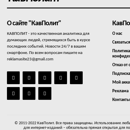
О сайте "КавПолит"
КавПо
КАВПОЛИТ - это качественная аналитика для
О нас
думающих людей, стремящихся быть в курсе
Связаться
последних событий. Новости 24/7 в вашем
Политика
смартфоне. По всем вопросам пишите на
конфиде
reklamasite23@gmail.com
Отказ от 
Подписк
Мой акка
Реклама
Контакты
© 2011-2022 КавПолит. Все права защищены. Использование любы
для интернет-изданий – обязательна прямая открытая для п