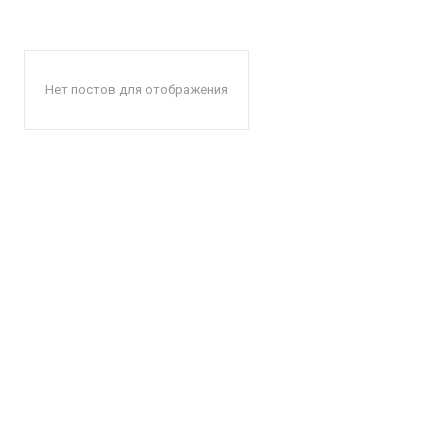
Нет постов для отображения
КавПо