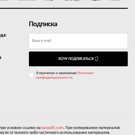
Подписка
ода:
я
ХОЧУ ПОДПИСАТЬСЯ
Я прочитал о принимаю
Политику
конфиденциальности
.
 при условии ссылки на
kavpolit.com
. При копировании материалов
ости от полного либо частичного использования материалов.