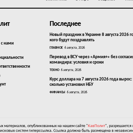
лит
Последнее
Новый праздник в Украине 8 августа 2026 г
кого будут поздравлять
 с нами
ГЛАВНОЕ
6 августа, 2026
Перевод в ВСУ через «Армия+» без согласи
нциальности
командира: условия и сроки
ответственности
ТЕХНО
6 августа, 2026
а
Курс доллара на 7 августа 2026 года вырос:
унт
сколько установил НБУ
ФИНАНСЫ
6 августа, 2026
х материалов, опубликованных на нашем сайте "
КавПолит
", разрешается
оисковых систем гиперссылка. Ссылка должна быть размещена в независим