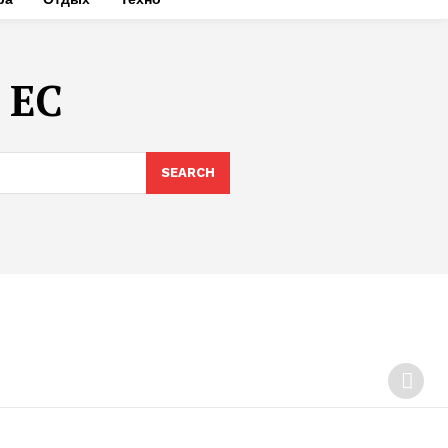
 ЕС
SEARCH