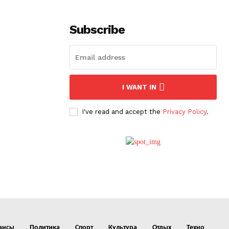
Subscribe
I WANT IN
I've read and accept the
Privacy Policy
.
ансы
Политика
Спорт
Культура
Отдых
Техно