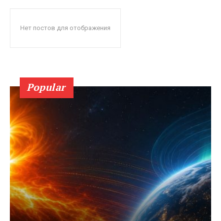
Нет постов для отображения
Popular