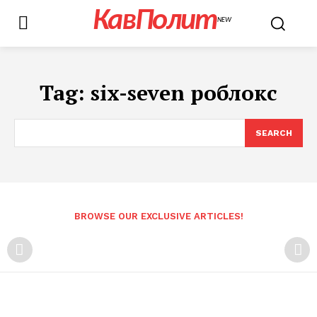
КавПолит
NEW
Tag:
six-seven роблокс
SEARCH
BROWSE OUR EXCLUSIVE ARTICLES!