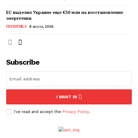
ЕС выделил Украине еще €30 млн на восстановление
энергетики
ПОЛИТИКА
8 августа, 2026
Subscribe
ПОДПИСАТЬСЯ СЕЙЧАС
I WANT IN
I've read and accept the
Privacy Policy
.
О нас
Связаться с нами
Политика конфиденциальности