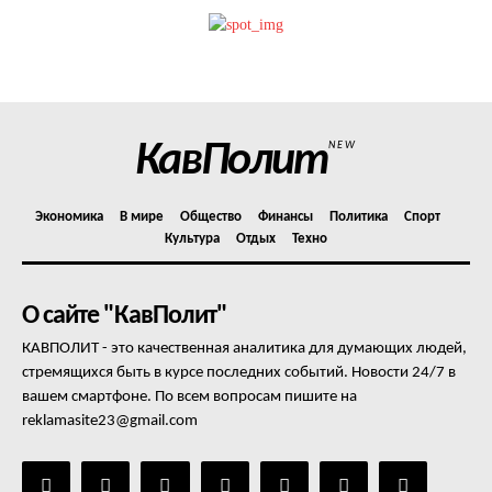
Политика конфиденциальности
Отказ от ответственности
Подписка
Мой аккаунт
КавПолит
NEW
Реклама
Контакты
Экономика
В мире
Общество
Финансы
Политика
Спорт
Культура
Отдых
Техно
О сайте "КавПолит"
КАВПОЛИТ - это качественная аналитика для думающих людей,
стремящихся быть в курсе последних событий. Новости 24/7 в
вашем смартфоне. По всем вопросам пишите на
reklamasite23@gmail.com