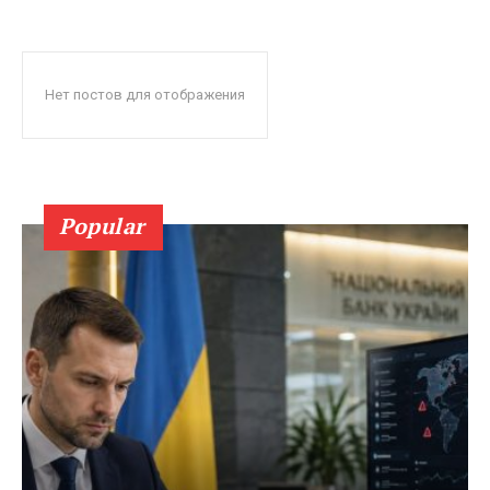
Нет постов для отображения
Popular