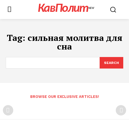
КавПолит
NEW
Tag:
сильная молитва для
сна
SEARCH
BROWSE OUR EXCLUSIVE ARTICLES!