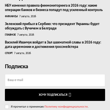
НБУ изменил правила финмониторинга в 2026 году: какие
операции банков и бизнеса попадут под усиленный контроль
ФИНАНСЫ
7 августа, 2026
Зеленский прибыл в Сербию: что президент Украины будет
обсуждать с Вучичем в Белграде
ГЛАВНОЕ
7 августа, 2026
Василий Иванчук войдет в Зал шахматной славы в 2026 году:
дата церемонии и достижения гроссмейстера
СПОРТ
7 августа, 2026
Подписка
ХОЧУ ПОДПИСАТЬСЯ
Я прочитал о принимаю
Политику конфиденциальности
.