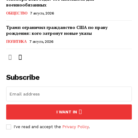
КавПолит
военнообязанных
ОБЩЕСТВО
7 августа, 2026
Трамп ограничил гражданство США по праву
рождения: кого затронут новые указы
ПОЛИТИКА
7 августа, 2026
Subscribe
ПОДПИСАТЬСЯ СЕЙЧАС
I WANT IN
О нас
I've read and accept the
Privacy Policy
.
Связаться с нами