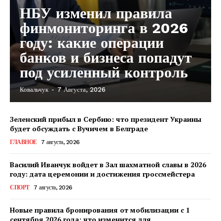
НБУ изменил правила
финмониторинга в 2026
году: какие операции
банков и бизнеса попадут
под усиленный контроль
Ковальчук
-
7 Августа, 2026
Зеленский прибыл в Сербию: что президент Украины
будет обсуждать с Вучичем в Белграде
ГЛАВНОЕ
7 августа, 2026
Василий Иванчук войдет в Зал шахматной славы в 2026
году: дата церемонии и достижения гроссмейстера
СПОРТ
7 августа, 2026
Новые правила бронирования от мобилизации с 1
сентября 2026 года: что изменится для