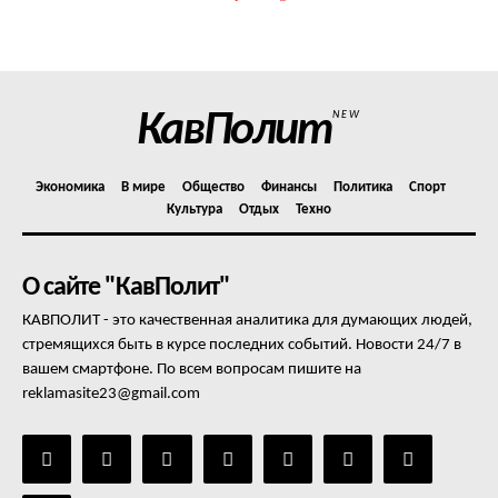
КавПолит
NEW
Экономика
В мире
Общество
Финансы
Политика
Спорт
Культура
Отдых
Техно
О сайте "КавПолит"
КАВПОЛИТ - это качественная аналитика для думающих людей,
стремящихся быть в курсе последних событий. Новости 24/7 в
вашем смартфоне. По всем вопросам пишите на
reklamasite23@gmail.com