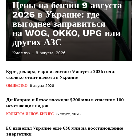
Цены на бензин 9 августа
2026 в Украине: где
выгоднее заправиться
на WOG, OKKO, UPG или
других АЗС
Ковальчук
-
8 Августа, 2026
КавПолит
Курс доллара, евро и злотого 9 августа 2026 года:
сколько стоит валюта в Украине
ОБЩЕСТВО
8 августа, 2026
Ди Каприо и Безос вложили $200 млн в спасение 100
исчезающих видов
КУЛЬТУРА И ШОУ-БИЗНЕС
8 августа, 2026
ЕС выделил Украине еще €30 млн на восстановление
энергетики