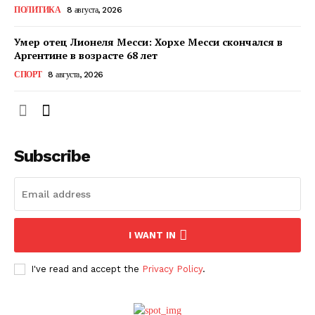
ПОЛИТИКА
8 августа, 2026
ПОДПИСАТЬСЯ СЕЙЧАС
Умер отец Лионеля Месси: Хорхе Месси скончался в
Аргентине в возрасте 68 лет
СПОРТ
8 августа, 2026
О нас
Связаться с нами
Subscribe
Политика конфиденциальности
Отказ от ответственности
Подписка
Мой аккаунт
I WANT IN
Реклама
Контакты
I've read and accept the
Privacy Policy
.