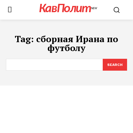
КавПолит
NEW
Tag:
сборная Ирана по
футболу
SEARCH