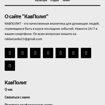
Культура
Отдых
Техно
О сайте "КавПолит"
КАВПОЛИТ - это качественная аналитика для думающих людей,
стремящихся быть в курсе последних событий. Новости 24/7 в
вашем смартфоне. По всем вопросам пишите на
reklamasite23@gmail.com
КавПолит
О нас
Связаться с нами