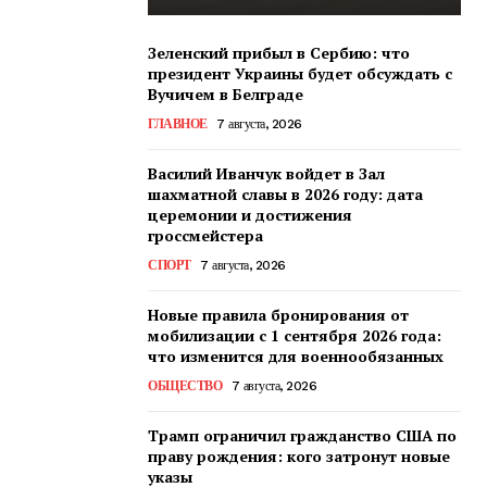
Зеленский прибыл в Сербию: что
президент Украины будет обсуждать с
Вучичем в Белграде
ГЛАВНОЕ
7 августа, 2026
Василий Иванчук войдет в Зал
шахматной славы в 2026 году: дата
церемонии и достижения
гроссмейстера
СПОРТ
7 августа, 2026
Новые правила бронирования от
мобилизации с 1 сентября 2026 года:
что изменится для военнообязанных
ОБЩЕСТВО
7 августа, 2026
Трамп ограничил гражданство США по
праву рождения: кого затронут новые
указы