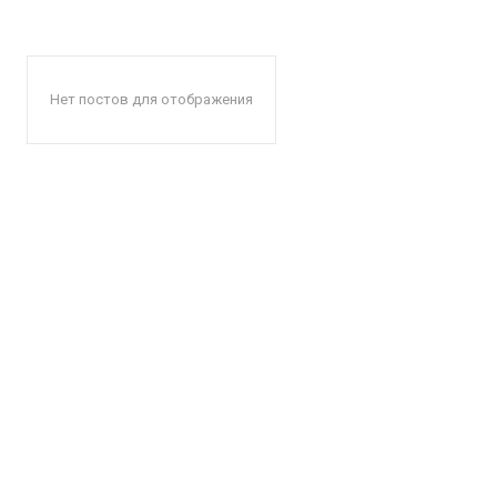
Нет постов для отображения
КавПо