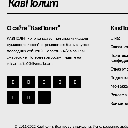
КавПолит
О сайте "КавПолит"
КавПо
КАВПОЛИТ - это качественная аналитика для
О нас
думающих людей, стремящихся быть в курсе
Связаться
последних событий. Новости 24/7 в вашем
Политика
смартфоне. По всем вопросам пишите на
конфиде
reklamasite23@gmail.com
Отказ от 
Подписк
Мой акка
Реклама
Контакты
© 2011-2022 КавПолит. Все права защищены. Использование любы