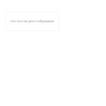
Нет постов для отображения
КавПо