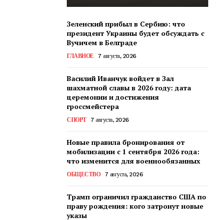
Зеленский прибыл в Сербию: что
президент Украины будет обсуждать с
Вучичем в Белграде
ГЛАВНОЕ
7 августа, 2026
Василий Иванчук войдет в Зал
шахматной славы в 2026 году: дата
церемонии и достижения
гроссмейстера
СПОРТ
7 августа, 2026
Новые правила бронирования от
мобилизации с 1 сентября 2026 года:
что изменится для военнообязанных
ОБЩЕСТВО
7 августа, 2026
Трамп ограничил гражданство США по
праву рождения: кого затронут новые
указы