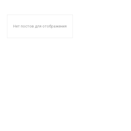
Нет постов для отображения
КавПо