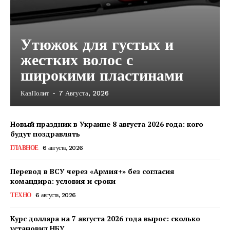
Утюжок для густых и
жестких волос с
широкими пластинами
КавПолит
-
7 Августа, 2026
Новый праздник в Украине 8 августа 2026 года: кого
будут поздравлять
ГЛАВНОЕ
6 августа, 2026
Перевод в ВСУ через «Армия+» без согласия
командира: условия и сроки
ТЕХНО
6 августа, 2026
Курс доллара на 7 августа 2026 года вырос: сколько
КавПолит
установил НБУ