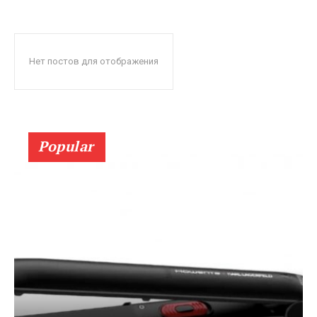
Нет постов для отображения
Popular