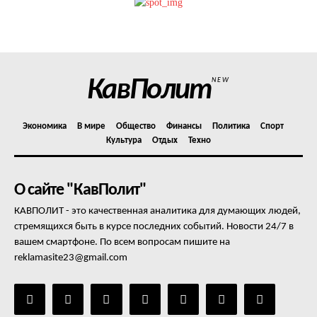
Отказ от ответственности
Подписка
Мой аккаунт
КавПолит
NEW
Реклама
Контакты
Экономика
В мире
Общество
Финансы
Политика
Спорт
Культура
Отдых
Техно
О сайте "КавПолит"
КАВПОЛИТ - это качественная аналитика для думающих людей,
стремящихся быть в курсе последних событий. Новости 24/7 в
вашем смартфоне. По всем вопросам пишите на
reklamasite23@gmail.com