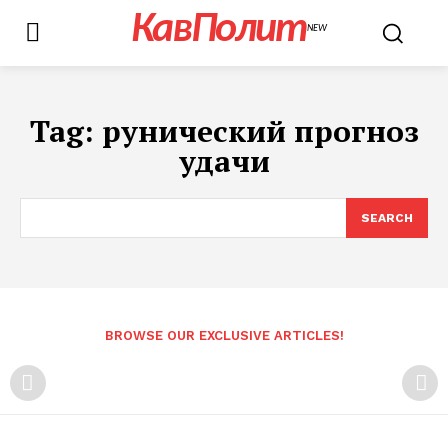
КавПолит
NEW
Tag:
рунический прогноз
удачи
SEARCH
BROWSE OUR EXCLUSIVE ARTICLES!