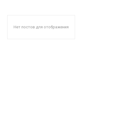
Нет постов для отображения
КавПо