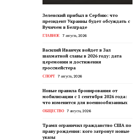
Зеленский прибыл в Сербию: что
президент Украины будет обсуждать с
Вучичем в Белграде
ГЛАВНОЕ
7 августа, 2026
Василий Иванчук войдет в Зал
шахматной славы в 2026 году: дата
церемонии и достижения
гроссмейстера
СПОРТ
7 августа, 2026
Новые правила бронирования от
мобилизации с 1 сентября 2026 года:
что изменится для военнообязанных
ОБЩЕСТВО
7 августа, 2026
Трамп ограничил гражданство США по
праву рождения: кого затронут новые
указы