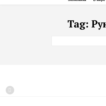
Tag:
Ру