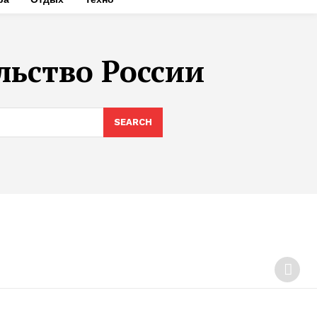
льство России
SEARCH