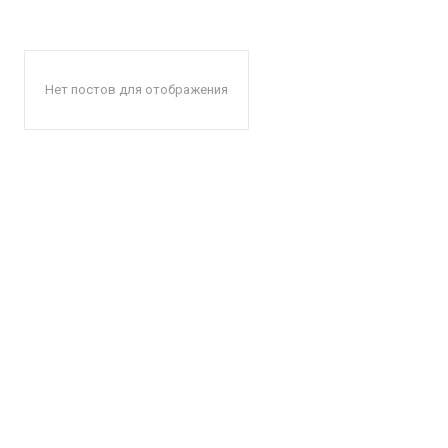
Нет постов для отображения
КавПо