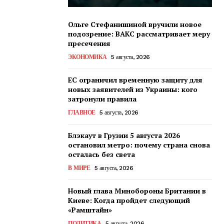
Ольге Стефанишиной вручили новое
подозрение: ВАКС рассматривает меру
пресечения
ЭКОНОМИКА
5 августа, 2026
ЕС ограничил временную защиту для
новых заявителей из Украины: кого
затронули правила
ГЛАВНОЕ
5 августа, 2026
Блэкаут в Грузии 5 августа 2026
остановил метро: почему страна снова
осталась без света
В МИРЕ
5 августа, 2026
Новый глава Минобороны Британии в
Киеве: Когда пройдет следующий
«Рамштайн»
ПОЛИТИКА
5 августа, 2026