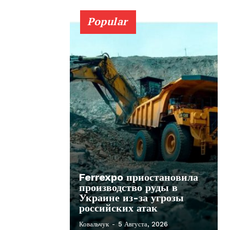
Popular
Ferrexpo приостановила
производство руды в
Украине из-за угрозы
российских атак
Ковальчук
-
5 Августа, 2026