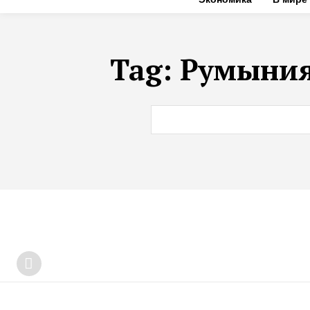
Tag:
Румыния