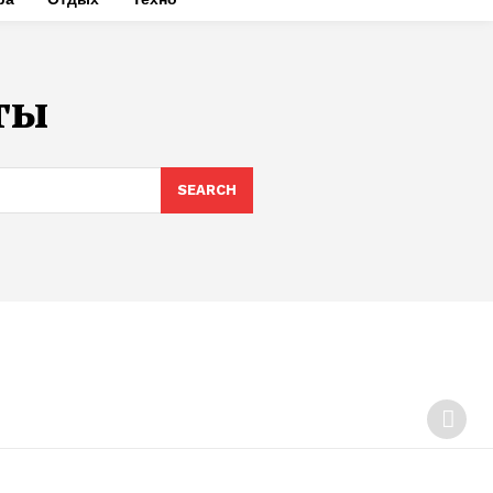
ты
SEARCH