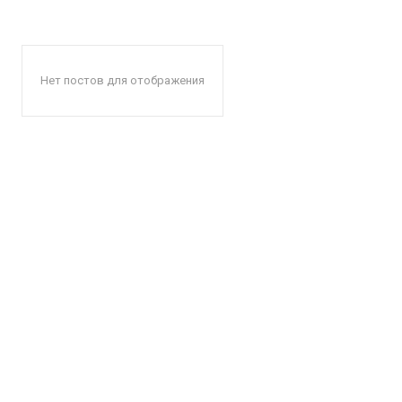
Нет постов для отображения
КавПо