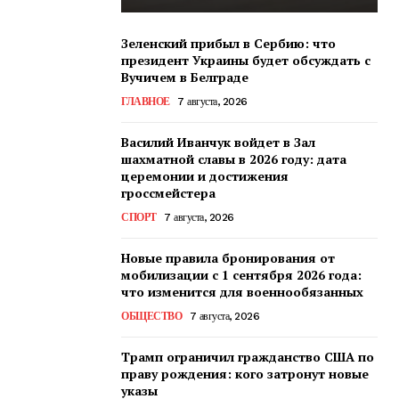
Зеленский прибыл в Сербию: что
президент Украины будет обсуждать с
Вучичем в Белграде
ГЛАВНОЕ
7 августа, 2026
Василий Иванчук войдет в Зал
шахматной славы в 2026 году: дата
церемонии и достижения
гроссмейстера
СПОРТ
7 августа, 2026
Новые правила бронирования от
мобилизации с 1 сентября 2026 года:
что изменится для военнообязанных
ОБЩЕСТВО
7 августа, 2026
Трамп ограничил гражданство США по
праву рождения: кого затронут новые
указы