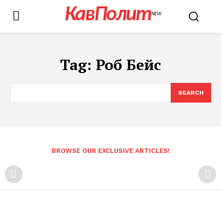
КавПолит
NEW
Tag:
Роб Бейс
SEARCH
BROWSE OUR EXCLUSIVE ARTICLES!