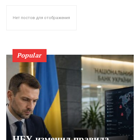
Нет постов для отображения
Popular
НБУ изменил правила