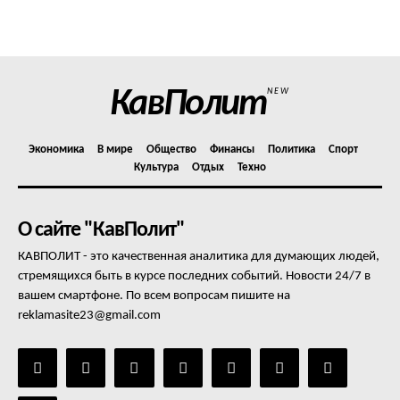
Политика конфиденциальности
Отказ от ответственности
Подписка
Мой аккаунт
КавПолит
NEW
Реклама
Контакты
Экономика
В мире
Общество
Финансы
Политика
Спорт
Культура
Отдых
Техно
О сайте "КавПолит"
КАВПОЛИТ - это качественная аналитика для думающих людей,
стремящихся быть в курсе последних событий. Новости 24/7 в
вашем смартфоне. По всем вопросам пишите на
reklamasite23@gmail.com