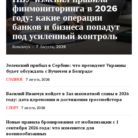
финмониторинга в 2026
году: какие операции
банков и бизнеса попадут
под усиленный контроль
Ковальчук
-
7 Августа, 2026
Зеленский прибыл в Сербию: что президент Украины
будет обсуждать с Вучичем в Белграде
ГЛАВНОЕ
7 августа, 2026
Василий Иванчук войдет в Зал шахматной славы в 2026
году: дата церемонии и достижения гроссмейстера
СПОРТ
7 августа, 2026
Новые правила бронирования от мобилизации с 1
сентября 2026 года: что изменится для
военнообязанных
КавПолит