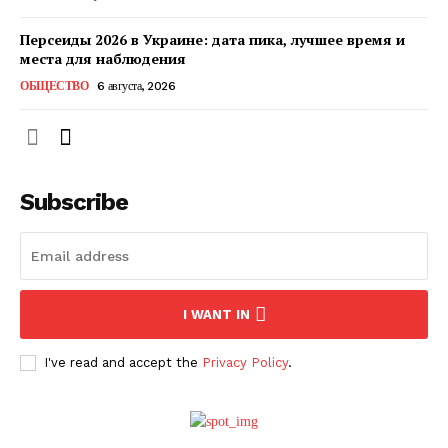
Персеиды 2026 в Украине: дата пика, лучшее время и
места для наблюдения
ОБЩЕСТВО
6 августа, 2026
Subscribe
ПОДПИСАТЬСЯ СЕЙЧАС
I WANT IN
I've read and accept the
Privacy Policy
.
О нас
Связаться с нами
Политика конфиденциальности