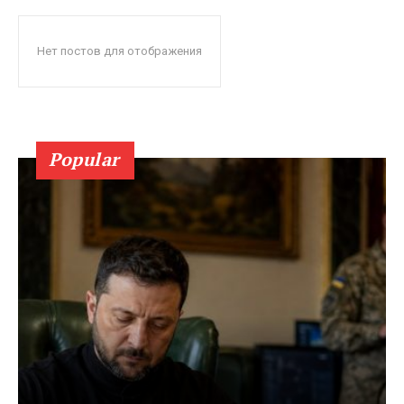
Нет постов для отображения
Popular