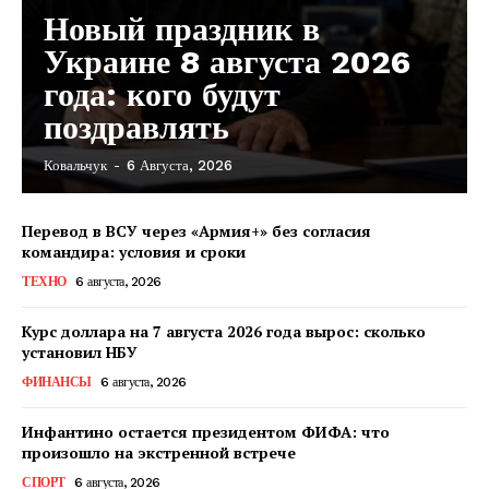
Новый праздник в
Украине 8 августа 2026
года: кого будут
поздравлять
Ковальчук
-
6 Августа, 2026
Перевод в ВСУ через «Армия+» без согласия
командира: условия и сроки
ТЕХНО
6 августа, 2026
Курс доллара на 7 августа 2026 года вырос: сколько
установил НБУ
ФИНАНСЫ
6 августа, 2026
Инфантино остается президентом ФИФА: что
произошло на экстренной встрече
КавПолит
СПОРТ
6 августа, 2026