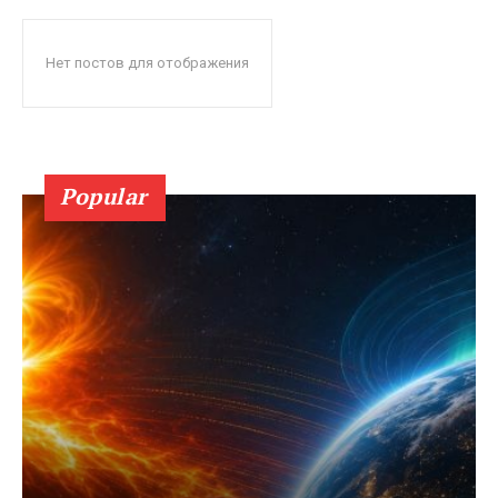
Нет постов для отображения
Popular