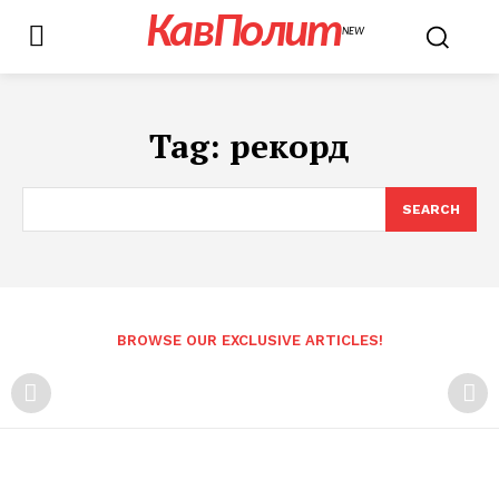
КавПолит
NEW
Tag:
рекорд
SEARCH
BROWSE OUR EXCLUSIVE ARTICLES!