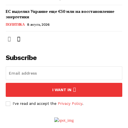
ЕС выделил Украине еще €30 млн на восстановление
энергетики
ПОЛИТИКА
8 августа, 2026
Subscribe
ПОДПИСАТЬСЯ СЕЙЧАС
I WANT IN
I've read and accept the
Privacy Policy
.
О нас
Связаться с нами
Политика конфиденциальности