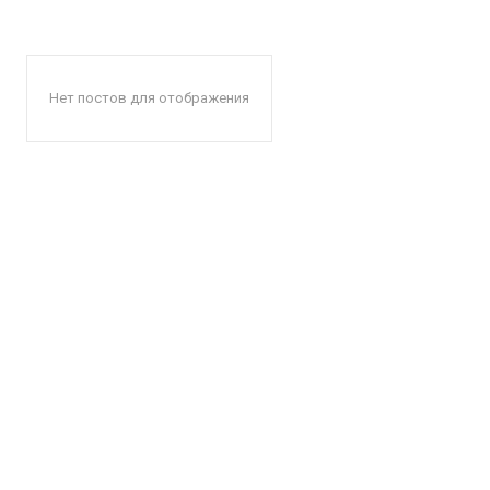
Нет постов для отображения
КавПо