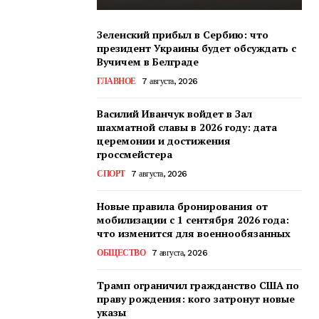
Зеленский прибыл в Сербию: что
президент Украины будет обсуждать с
Вучичем в Белграде
ГЛАВНОЕ
7 августа, 2026
Василий Иванчук войдет в Зал
шахматной славы в 2026 году: дата
церемонии и достижения
гроссмейстера
СПОРТ
7 августа, 2026
Новые правила бронирования от
мобилизации с 1 сентября 2026 года:
что изменится для военнообязанных
ОБЩЕСТВО
7 августа, 2026
Трамп ограничил гражданство США по
праву рождения: кого затронут новые
указы