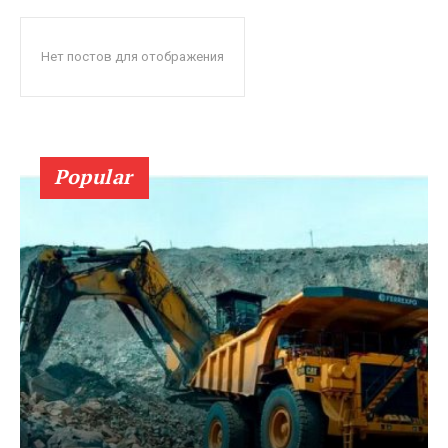
Нет постов для отображения
Popular