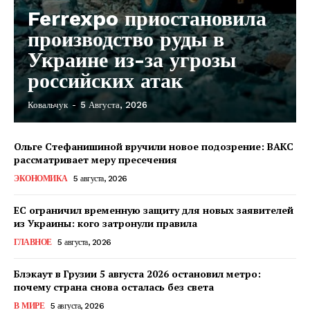
Ferrexpo приостановила
производство руды в
Украине из-за угрозы
российских атак
Ковальчук
-
5 Августа, 2026
Ольге Стефанишиной вручили новое подозрение: ВАКС
рассматривает меру пресечения
ЭКОНОМИКА
5 августа, 2026
ЕС ограничил временную защиту для новых заявителей
из Украины: кого затронули правила
ГЛАВНОЕ
5 августа, 2026
Блэкаут в Грузии 5 августа 2026 остановил метро:
почему страна снова осталась без света
КавПолит
В МИРЕ
5 августа, 2026