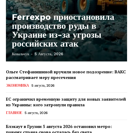
Ferrexpo приостановила
производство руды в
Украине из-за угрозы
российских атак
Ковальчук
-
5 Августа, 2026
Ольге Стефанишиной вручили новое подозрение: ВАКС
рассматривает меру пресечения
ЭКОНОМИКА
5 августа, 2026
ЕС ограничил временную защиту для новых заявителей
из Украины: кого затронули правила
ГЛАВНОЕ
5 августа, 2026
Блэкаут в Грузии 5 августа 2026 остановил метро:
почему страна снова осталась без света