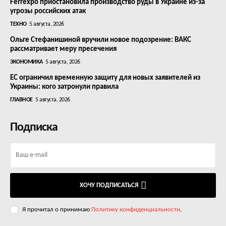
Ferrexpo приостановила производство руды в Украине из-за
угрозы российских атак
ТЕХНО
5 августа, 2026
Ольге Стефанишиной вручили новое подозрение: ВАКС
рассматривает меру пресечения
ЭКОНОМИКА
5 августа, 2026
ЕС ограничил временную защиту для новых заявителей из
Украины: кого затронули правила
ГЛАВНОЕ
5 августа, 2026
Подписка
ХОЧУ ПОДПИСАТЬСЯ
Я прочитал о принимаю
Политику конфиденциальности
.