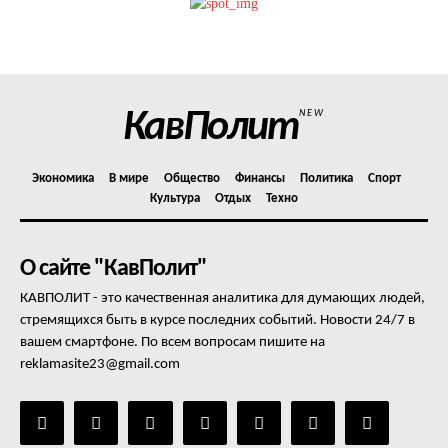
Политика конфиденциальности
Отказ от ответственности
Подписка
Мой аккаунт
КавПолит
NEW
Реклама
Контакты
Экономика
В мире
Общество
Финансы
Политика
Спорт
Культура
Отдых
Техно
О сайте "КавПолит"
КАВПОЛИТ - это качественная аналитика для думающих людей,
стремящихся быть в курсе последних событий. Новости 24/7 в
вашем смартфоне. По всем вопросам пишите на
reklamasite23@gmail.com