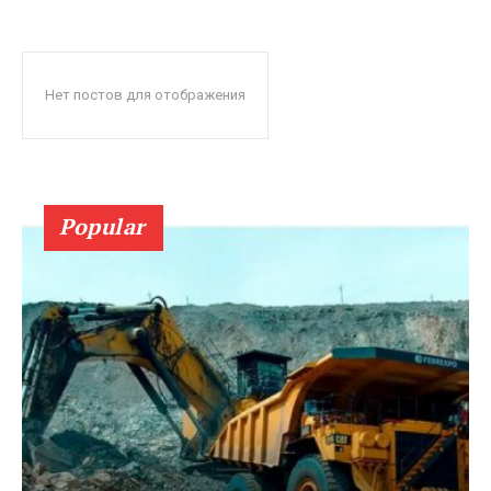
Нет постов для отображения
Popular