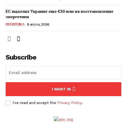
ЕС выделил Украине еще €30 млн на восстановление
энергетики
ПОЛИТИКА
8 августа, 2026
Subscribe
ПОДПИСАТЬСЯ СЕЙЧАС
I WANT IN
I've read and accept the
Privacy Policy
.
О нас
Связаться с нами
Политика конфиденциальности