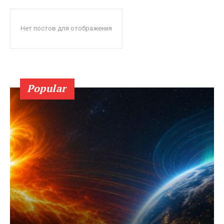
Нет постов для отображения
Popular