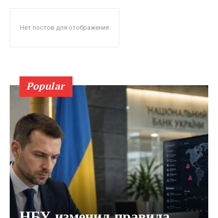
Нет постов для отображения
Popular
НБУ изменил правила