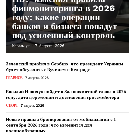
финмониторинга в 2026
году: какие операции
банков и бизнеса попадут
под усиленный контроль
Ковальчук
-
7 Августа, 2026
Зеленский прибыл в Сербию: что президент Украины
будет обсуждать с Вучичем в Белграде
ГЛАВНОЕ
7 августа, 2026
Василий Иванчук войдет в Зал шахматной славы в 2026
году: дата церемонии и достижения гроссмейстера
СПОРТ
7 августа, 2026
Новые правила бронирования от мобилизации с 1
сентября 2026 года: что изменится для
военнообязанных
КавПолит