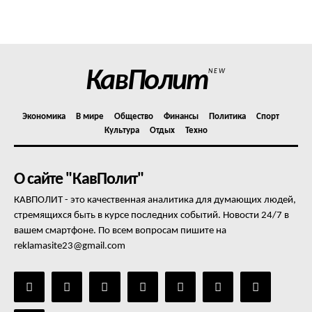
Политика конфиденциальности
Отказ от ответственности
Подписка
Мой аккаунт
КавПолит
NEW
Реклама
Контакты
Экономика
В мире
Общество
Финансы
Политика
Спорт
Культура
Отдых
Техно
О сайте "КавПолит"
КАВПОЛИТ - это качественная аналитика для думающих людей,
стремящихся быть в курсе последних событий. Новости 24/7 в
вашем смартфоне. По всем вопросам пишите на
reklamasite23@gmail.com