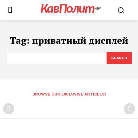
КавПолит
NEW
Tag:
приватный дисплей
SEARCH
BROWSE OUR EXCLUSIVE ARTICLES!