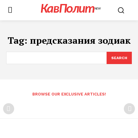
КавПолит
NEW
Tag:
предсказания зодиак
SEARCH
BROWSE OUR EXCLUSIVE ARTICLES!