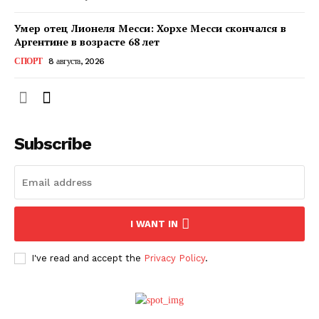
Умер отец Лионеля Месси: Хорхе Месси скончался в
Аргентине в возрасте 68 лет
СПОРТ
8 августа, 2026
Subscribe
ПОДПИСАТЬСЯ СЕЙЧАС
I WANT IN
I've read and accept the
Privacy Policy
.
О нас
Связаться с нами
Политика конфиденциальности