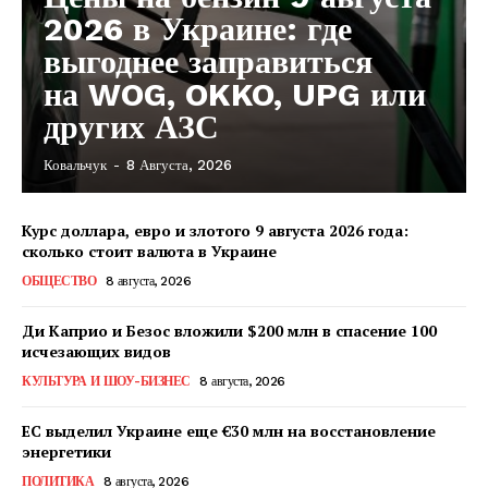
2026 в Украине: где
выгоднее заправиться
на WOG, OKKO, UPG или
других АЗС
Ковальчук
-
8 Августа, 2026
Курс доллара, евро и злотого 9 августа 2026 года:
сколько стоит валюта в Украине
ОБЩЕСТВО
8 августа, 2026
Ди Каприо и Безос вложили $200 млн в спасение 100
исчезающих видов
КУЛЬТУРА И ШОУ-БИЗНЕС
8 августа, 2026
ЕС выделил Украине еще €30 млн на восстановление
энергетики
КавПолит
ПОЛИТИКА
8 августа, 2026