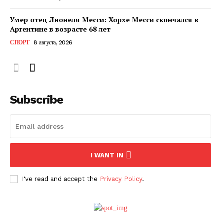
Умер отец Лионеля Месси: Хорхе Месси скончался в
Аргентине в возрасте 68 лет
СПОРТ
8 августа, 2026
Subscribe
ПОДПИСАТЬСЯ СЕЙЧАС
I WANT IN
I've read and accept the
Privacy Policy
.
О нас
Связаться с нами
Политика конфиденциальности