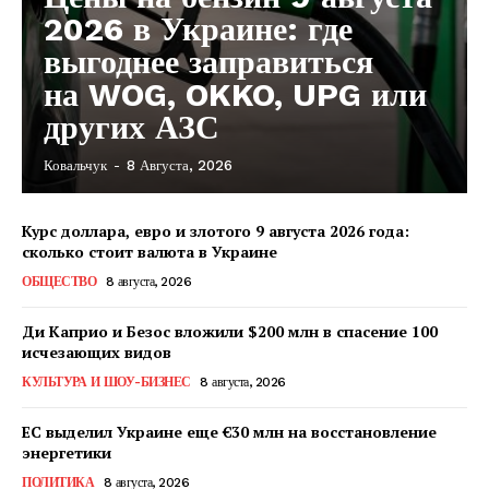
2026 в Украине: где
выгоднее заправиться
на WOG, OKKO, UPG или
других АЗС
Ковальчук
-
8 Августа, 2026
Курс доллара, евро и злотого 9 августа 2026 года:
сколько стоит валюта в Украине
ОБЩЕСТВО
8 августа, 2026
Ди Каприо и Безос вложили $200 млн в спасение 100
исчезающих видов
КУЛЬТУРА И ШОУ-БИЗНЕС
8 августа, 2026
ЕС выделил Украине еще €30 млн на восстановление
энергетики
КавПолит
ПОЛИТИКА
8 августа, 2026