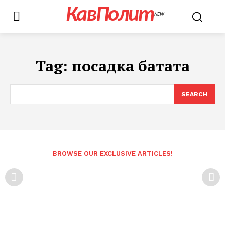
КавПолит
NEW
Tag:
посадка батата
SEARCH
BROWSE OUR EXCLUSIVE ARTICLES!