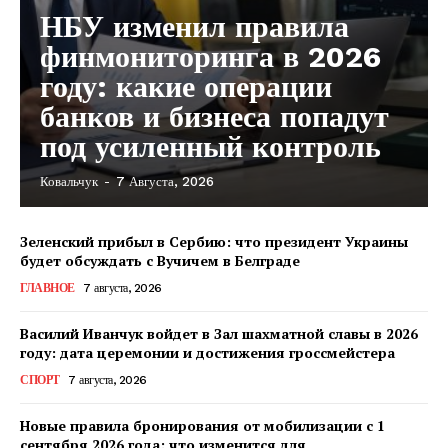
НБУ изменил правила
финмониторинга в 2026
году: какие операции
банков и бизнеса попадут
под усиленный контроль
Ковальчук
-
7 Августа, 2026
Зеленский прибыл в Сербию: что президент Украины
будет обсуждать с Вучичем в Белграде
ГЛАВНОЕ
7 августа, 2026
Василий Иванчук войдет в Зал шахматной славы в 2026
году: дата церемонии и достижения гроссмейстера
СПОРТ
7 августа, 2026
Новые правила бронирования от мобилизации с 1
сентября 2026 года: что изменится для