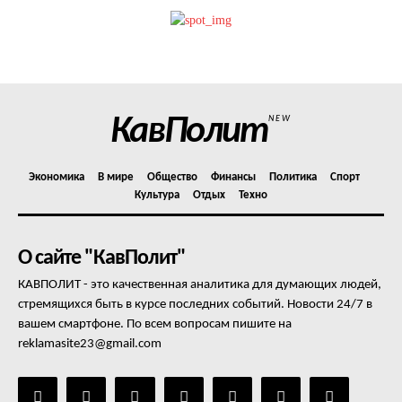
Политика конфиденциальности
Отказ от ответственности
Подписка
Мой аккаунт
КавПолит
NEW
Реклама
Контакты
Экономика
В мире
Общество
Финансы
Политика
Спорт
Культура
Отдых
Техно
О сайте "КавПолит"
КАВПОЛИТ - это качественная аналитика для думающих людей,
стремящихся быть в курсе последних событий. Новости 24/7 в
вашем смартфоне. По всем вопросам пишите на
reklamasite23@gmail.com