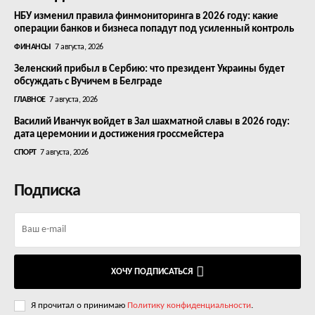
НБУ изменил правила финмониторинга в 2026 году: какие
операции банков и бизнеса попадут под усиленный контроль
ФИНАНСЫ
7 августа, 2026
Зеленский прибыл в Сербию: что президент Украины будет
обсуждать с Вучичем в Белграде
ГЛАВНОЕ
7 августа, 2026
Василий Иванчук войдет в Зал шахматной славы в 2026 году:
дата церемонии и достижения гроссмейстера
СПОРТ
7 августа, 2026
Подписка
ХОЧУ ПОДПИСАТЬСЯ
Я прочитал о принимаю
Политику конфиденциальности
.