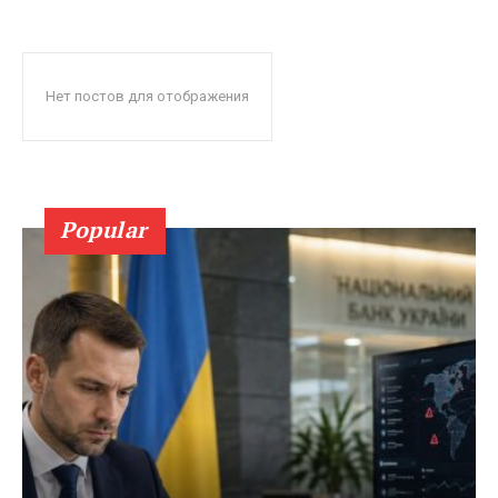
Нет постов для отображения
Popular