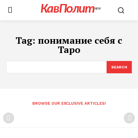
КавПолит
NEW
Tag:
понимание себя с
Таро
SEARCH
BROWSE OUR EXCLUSIVE ARTICLES!