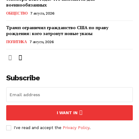
КавПолит
военнообязанных
ОБЩЕСТВО
7 августа, 2026
Трамп ограничил гражданство США по праву
рождения: кого затронут новые указы
ПОЛИТИКА
7 августа, 2026
Subscribe
ПОДПИСАТЬСЯ СЕЙЧАС
I WANT IN
О нас
I've read and accept the
Privacy Policy
.
Связаться с нами