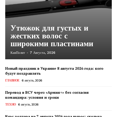
Утюжок для густых и
жестких волос с
широкими пластинами
КавПолит
-
7 Августа, 2026
КавПолит
Новый праздник в Украине 8 августа 2026 года: кого
будут поздравлять
ГЛАВНОЕ
6 августа, 2026
Перевод в ВСУ через «Армия+» без согласия
командира: условия и сроки
ТЕХНО
6 августа, 2026
Курс доллара на 7 августа 2026 года вырос: сколько