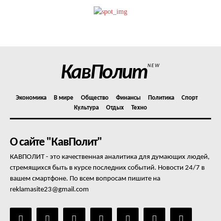
КавПолит
NEW
Экономика
В мире
Общество
Финансы
Политика
Спорт
Культура
Отдых
Техно
О сайте "КавПолит"
КАВПОЛИТ - это качественная аналитика для думающих людей,
стремящихся быть в курсе последних событий. Новости 24/7 в
вашем смартфоне. По всем вопросам пишите на
reklamasite23@gmail.com