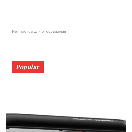
Нет постов для отображения
Popular