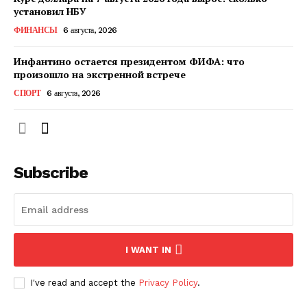
установил НБУ
ФИНАНСЫ
6 августа, 2026
ПОДПИСАТЬСЯ СЕЙЧАС
Инфантино остается президентом ФИФА: что
произошло на экстренной встрече
СПОРТ
6 августа, 2026
О нас
Связаться с нами
Политика конфиденциальности
Subscribe
Отказ от ответственности
Подписка
Мой аккаунт
Реклама
I WANT IN
Контакты
I've read and accept the
Privacy Policy
.