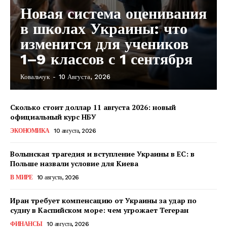
Новая система оценивания
в школах Украины: что
изменится для учеников
1–9 классов с 1 сентября
Ковальчук
-
10 Августа, 2026
Сколько стоит доллар 11 августа 2026: новый
официальный курс НБУ
ЭКОНОМИКА
10 августа, 2026
Волынская трагедия и вступление Украины в ЕС: в
Польше назвали условие для Киева
В МИРЕ
10 августа, 2026
Иран требует компенсацию от Украины за удар по
судну в Каспийском море: чем угрожает Тегеран
КавПолит
ФИНАНСЫ
10 августа, 2026