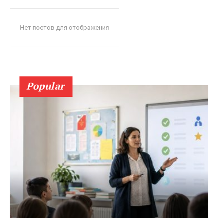
Нет постов для отображения
Popular