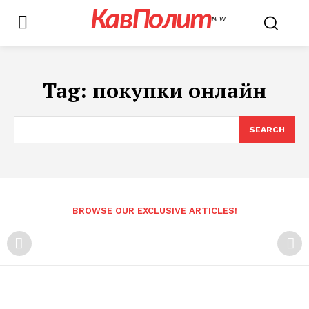
КавПолит
NEW
Tag:
покупки онлайн
SEARCH
BROWSE OUR EXCLUSIVE ARTICLES!