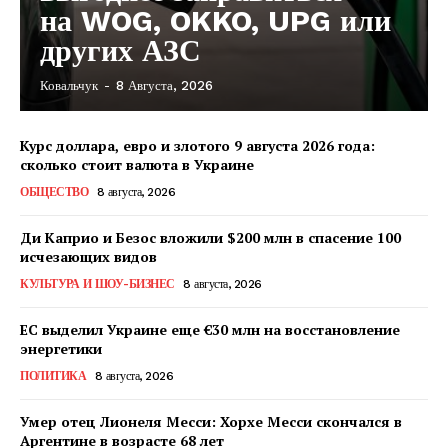
на WOG, OKKO, UPG или
других АЗС
Ковальчук
-
8 Августа, 2026
Курс доллара, евро и злотого 9 августа 2026 года:
сколько стоит валюта в Украине
КавПолит
ОБЩЕСТВО
8 августа, 2026
Ди Каприо и Безос вложили $200 млн в спасение 100
исчезающих видов
КУЛЬТУРА И ШОУ-БИЗНЕС
8 августа, 2026
ЕС выделил Украине еще €30 млн на восстановление
энергетики
ПОЛИТИКА
8 августа, 2026
Умер отец Лионеля Месси: Хорхе Месси скончался в
Аргентине в возрасте 68 лет
ПОДПИСАТЬСЯ СЕЙЧАС