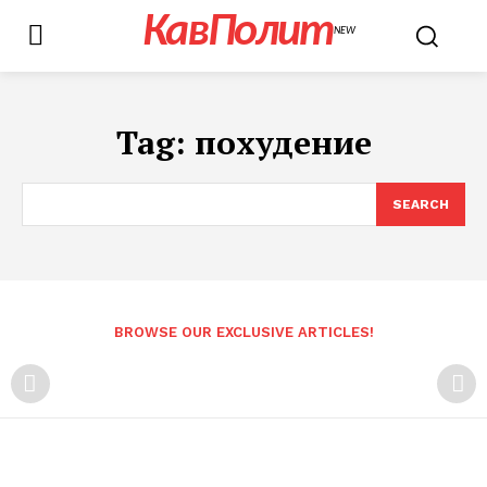
КавПолит
NEW
Tag:
похудение
SEARCH
BROWSE OUR EXCLUSIVE ARTICLES!