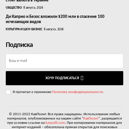
стоит валюта в Украине
ОБЩЕСТВО
8 августа, 2026
Ди Каприо и Безос вложили $200 млн в спасение 100
исчезающих видов
КУЛЬТУРА И ШОУ-БИЗНЕС
8 августа, 2026
Подписка
ХОЧУ ПОДПИСАТЬСЯ
Я прочитал о принимаю
Политику конфиденциальности
.
© 2011-2022 КавПолит. Все права защищены. Использование любых
материалов, опубликованных на нашем сайте "
КавПолит
", разрешается
при условии ссылки на
kavpolit.com
. При копировании материалов для
интернет-изданий – обязательна прямая открытая для поисковых