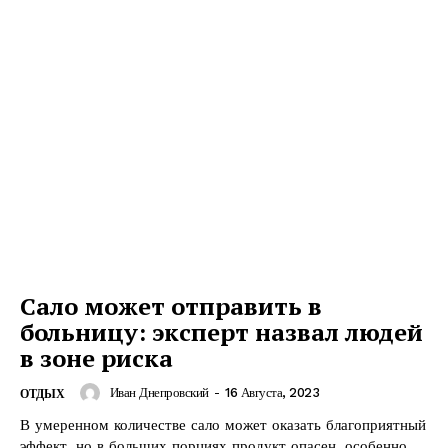
Сало может отправить в
больницу: эксперт назвал людей
в зоне риска
Иван Днепровский
-
16 Августа, 2023
ОТДЫХ
В умеренном количестве сало может оказать благоприятный
эффект, но в больших порциях продукт опасен, особенно