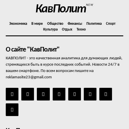
КавПолит
NEW
Экономика
В мире
Общество
Финансы
Политика
Спорт
Культура
Отдых
Техно
О сайте "КавПолит"
КАВПОЛИТ - это качественная аналитика для думающих людей,
стремящихся быть в курсе последних событий. Новости 24/7 в
вашем смартфоне. По всем вопросам пишите на
reklamasite23@gmail.com