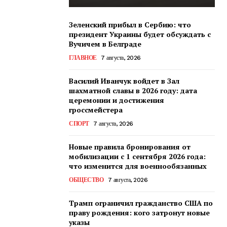
Зеленский прибыл в Сербию: что
президент Украины будет обсуждать с
Вучичем в Белграде
ГЛАВНОЕ
7 августа, 2026
Василий Иванчук войдет в Зал
шахматной славы в 2026 году: дата
церемонии и достижения
гроссмейстера
СПОРТ
7 августа, 2026
Новые правила бронирования от
мобилизации с 1 сентября 2026 года:
что изменится для военнообязанных
ОБЩЕСТВО
7 августа, 2026
Трамп ограничил гражданство США по
праву рождения: кого затронут новые
указы