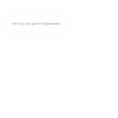
Нет постов для отображения
КавПо