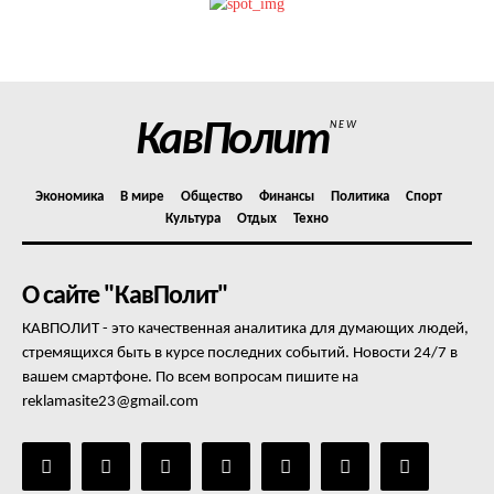
Политика конфиденциальности
Отказ от ответственности
Подписка
Мой аккаунт
КавПолит
NEW
Реклама
Контакты
Экономика
В мире
Общество
Финансы
Политика
Спорт
Культура
Отдых
Техно
О сайте "КавПолит"
КАВПОЛИТ - это качественная аналитика для думающих людей,
стремящихся быть в курсе последних событий. Новости 24/7 в
вашем смартфоне. По всем вопросам пишите на
reklamasite23@gmail.com