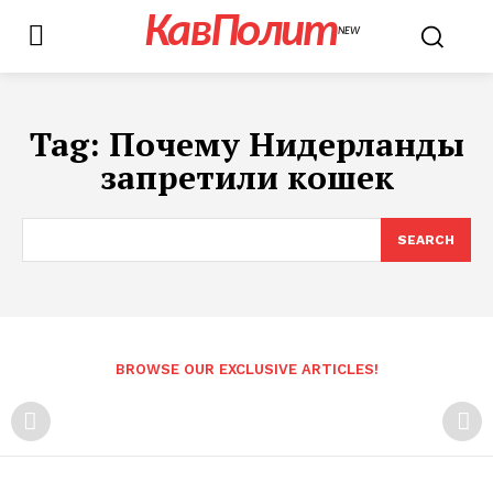
КавПолит
NEW
Tag:
Почему Нидерланды
запретили кошек
SEARCH
BROWSE OUR EXCLUSIVE ARTICLES!