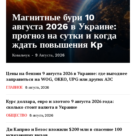
Магнитные бури 10
августа 2026 в Украине:
прогноз на сутки и когда
ждать повышения Kp
Ковальчук
-
9 Августа, 2026
Цены на бензин 9 августа 2026 в Украине: где выгоднее
заправиться на WOG, OKKO, UPG или других АЗС
ГЛАВНОЕ
8 августа, 2026
Курс доллара, евро и злотого 9 августа 2026 года:
сколько стоит валюта в Украине
ОБЩЕСТВО
8 августа, 2026
Ди Каприо и Безос вложили $200 млн в спасение 100
исчезающих видов