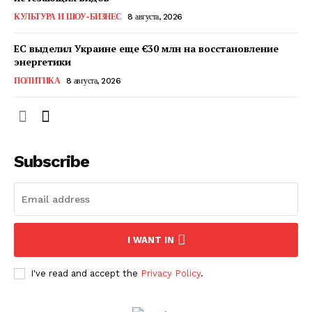
КавПолит
КУЛЬТУРА И ШОУ-БИЗНЕС
8 августа, 2026
ЕС выделил Украине еще €30 млн на восстановление
энергетики
ПОЛИТИКА
8 августа, 2026
Subscribe
ПОДПИСАТЬСЯ СЕЙЧАС
I WANT IN
I've read and accept the
Privacy Policy
.
О нас
Связаться с нами