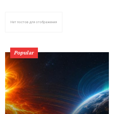
Нет постов для отображения
Popular