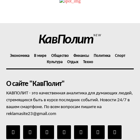
Политика конфиденциальности
Отказ от ответственности
Подписка
Мой аккаунт
КавПолит
NEW
Реклама
Контакты
Экономика
В мире
Общество
Финансы
Политика
Спорт
Культура
Отдых
Техно
О сайте "КавПолит"
КАВПОЛИТ - это качественная аналитика для думающих людей,
стремящихся быть в курсе последних событий. Новости 24/7 в
вашем смартфоне. По всем вопросам пишите на
reklamasite23@gmail.com