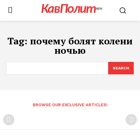
КавПолит
NEW
Tag:
почему болят колени
ночью
SEARCH
BROWSE OUR EXCLUSIVE ARTICLES!