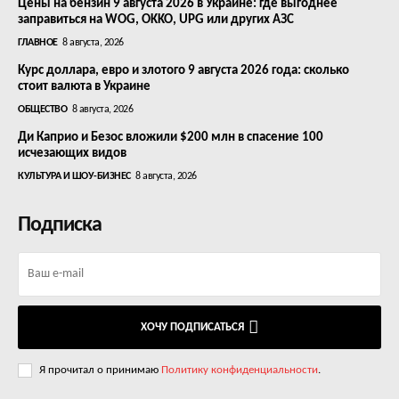
Цены на бензин 9 августа 2026 в Украине: где выгоднее
заправиться на WOG, OKKO, UPG или других АЗС
ГЛАВНОЕ
8 августа, 2026
Курс доллара, евро и злотого 9 августа 2026 года: сколько
стоит валюта в Украине
ОБЩЕСТВО
8 августа, 2026
Ди Каприо и Безос вложили $200 млн в спасение 100
исчезающих видов
КУЛЬТУРА И ШОУ-БИЗНЕС
8 августа, 2026
Подписка
ХОЧУ ПОДПИСАТЬСЯ
Я прочитал о принимаю
Политику конфиденциальности
.