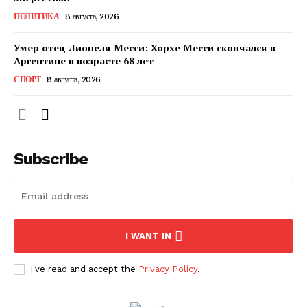
КавПолит
ПОЛИТИКА
8 августа, 2026
Умер отец Лионеля Месси: Хорхе Месси скончался в
Аргентине в возрасте 68 лет
СПОРТ
8 августа, 2026
Subscribe
ПОДПИСАТЬСЯ СЕЙЧАС
I WANT IN
I've read and accept the
Privacy Policy
.
О нас
Связаться с нами