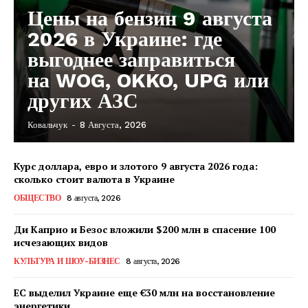
Цены на бензин 9 августа
2026 в Украине: где
выгоднее заправиться
на WOG, OKKO, UPG или
других АЗС
Ковальчук
-
8 Августа, 2026
Курс доллара, евро и злотого 9 августа 2026 года:
сколько стоит валюта в Украине
ОБЩЕСТВО
8 августа, 2026
Ди Каприо и Безос вложили $200 млн в спасение 100
исчезающих видов
КУЛЬТУРА И ШОУ-БИЗНЕС
8 августа, 2026
ЕС выделил Украине еще €30 млн на восстановление
энергетики