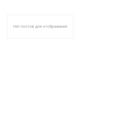
Нет постов для отображения
КавПо