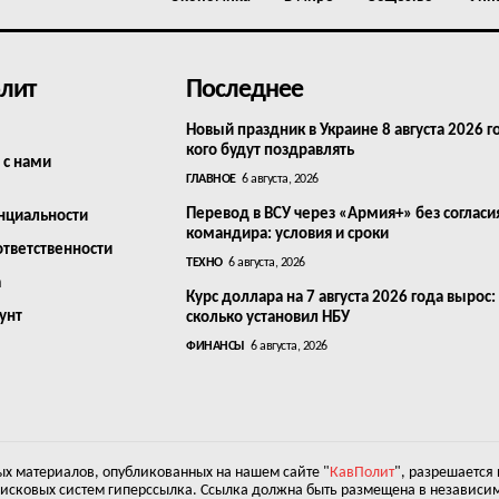
лит
Последнее
Новый праздник в Украине 8 августа 2026 г
кого будут поздравлять
 с нами
ГЛАВНОЕ
6 августа, 2026
Перевод в ВСУ через «Армия+» без согласи
нциальности
командира: условия и сроки
ответственности
ТЕХНО
6 августа, 2026
а
Курс доллара на 7 августа 2026 года вырос:
унт
сколько установил НБУ
ФИНАНСЫ
6 августа, 2026
х материалов, опубликованных на нашем сайте "
КавПолит
", разрешается
оисковых систем гиперссылка. Ссылка должна быть размещена в независим