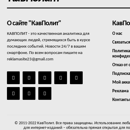
О сайте "КавПолит"
КавПо
КАВПОЛИТ - это качественная аналитика для
О нас
думающих людей, стремящихся быть в курсе
Связаться
последних событий. Новости 24/7 в вашем
Политика
смартфоне. По всем вопросам пишите на
конфиде
reklamasite23@gmail.com
Отказ от 
Подписк
Мой акка
Реклама
Контакты
© 2011-2022 КавПолит. Все права защищены. Использование любы
для интернет-изданий – обязательна прямая открытая для п