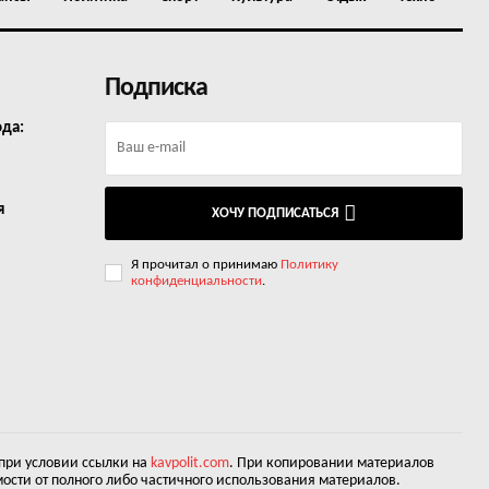
Подписка
ода:
я
ХОЧУ ПОДПИСАТЬСЯ
Я прочитал о принимаю
Политику
конфиденциальности
.
 при условии ссылки на
kavpolit.com
. При копировании материалов
ости от полного либо частичного использования материалов.