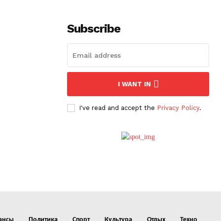
Subscribe
I WANT IN
I've read and accept the
Privacy Policy
.
ансы
Политика
Спорт
Культура
Отдых
Техно