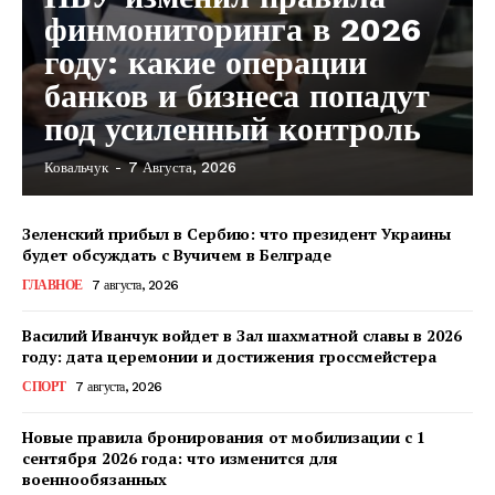
финмониторинга в 2026
году: какие операции
банков и бизнеса попадут
под усиленный контроль
Ковальчук
-
7 Августа, 2026
Зеленский прибыл в Сербию: что президент Украины
будет обсуждать с Вучичем в Белграде
ГЛАВНОЕ
7 августа, 2026
Василий Иванчук войдет в Зал шахматной славы в 2026
году: дата церемонии и достижения гроссмейстера
СПОРТ
7 августа, 2026
Новые правила бронирования от мобилизации с 1
сентября 2026 года: что изменится для
военнообязанных
КавПолит