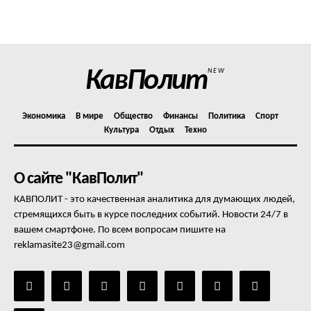
Политика конфиденциальности
Отказ от ответственности
Подписка
Мой аккаунт
КавПолит
NEW
Реклама
Контакты
Экономика
В мире
Общество
Финансы
Политика
Спорт
Культура
Отдых
Техно
О сайте "КавПолит"
КАВПОЛИТ - это качественная аналитика для думающих людей,
стремящихся быть в курсе последних событий. Новости 24/7 в
вашем смартфоне. По всем вопросам пишите на
reklamasite23@gmail.com