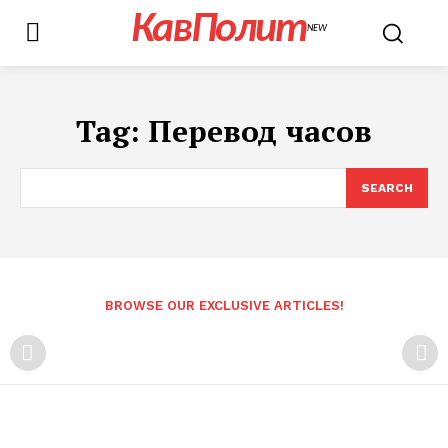
КавПолит
NEW
Tag:
Перевод часов
SEARCH
BROWSE OUR EXCLUSIVE ARTICLES!