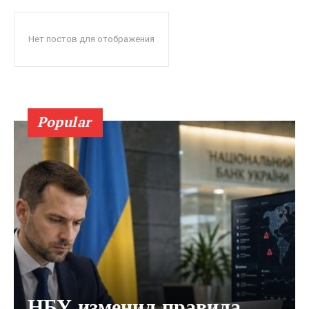
Нет постов для отображения
Popular
НБУ изменил правила