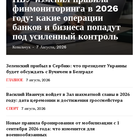
финмониторинга в 2026
году: какие операции
банков и бизнеса попадут
под усиленный контроль
Ковальчук
-
7 Августа, 2026
Зеленский прибыл в Сербию: что президент Украины
будет обсуждать с Вучичем в Белграде
ГЛАВНОЕ
7 августа, 2026
Василий Иванчук войдет в Зал шахматной славы в 2026
году: дата церемонии и достижения гроссмейстера
СПОРТ
7 августа, 2026
Новые правила бронирования от мобилизации с 1
сентября 2026 года: что изменится для
военнообязанных
КавПолит