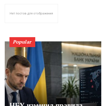
Нет постов для отображения
Popular
НБУ изменил правила