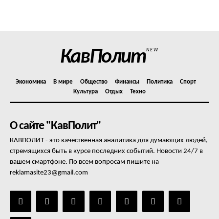
Политика конфиденциальности
Отказ от ответственности
Подписка
Мой аккаунт
КавПолит
NEW
Реклама
Контакты
Экономика
В мире
Общество
Финансы
Политика
Спорт
Культура
Отдых
Техно
О сайте "КавПолит"
КАВПОЛИТ - это качественная аналитика для думающих людей,
стремящихся быть в курсе последних событий. Новости 24/7 в
вашем смартфоне. По всем вопросам пишите на
reklamasite23@gmail.com