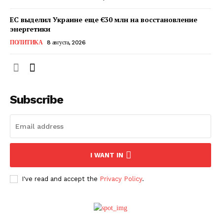
ЕС выделил Украине еще €30 млн на восстановление
энергетики
ПОЛИТИКА
8 августа, 2026
Subscribe
ПОДПИСАТЬСЯ СЕЙЧАС
I WANT IN
I've read and accept the
Privacy Policy
.
О нас
Связаться с нами
Политика конфиденциальности