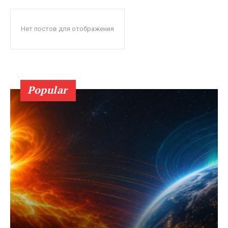
Нет постов для отображения
Popular