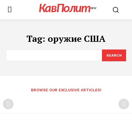
КавПолит
NEW
Tag:
оружие США
SEARCH
BROWSE OUR EXCLUSIVE ARTICLES!