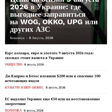
2026 в Украине: где
выгоднее заправиться
на WOG, OKKO, UPG или
других АЗС
Ковальчук
-
8 Августа, 2026
Курс доллара, евро и злотого 9 августа 2026 года:
сколько стоит валюта в Украине
ОБЩЕСТВО
8 августа, 2026
Ди Каприо и Безос вложили $200 млн в спасение 100
исчезающих видов
КУЛЬТУРА И ШОУ-БИЗНЕС
8 августа, 2026
ЕС выделил Украине еще €30 млн на восстановление
энергетики
КавПолит
ПОЛИТИКА
8 августа, 2026