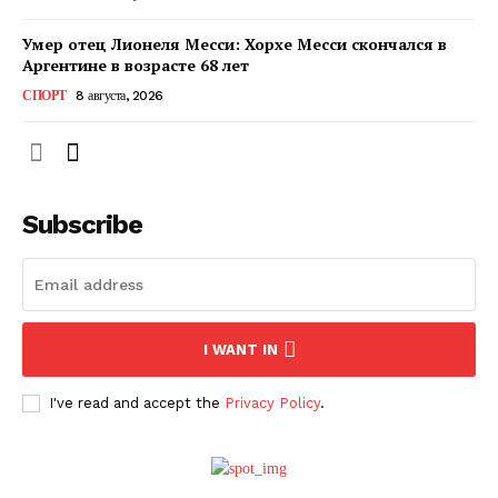
Умер отец Лионеля Месси: Хорхе Месси скончался в
Аргентине в возрасте 68 лет
СПОРТ
8 августа, 2026
Subscribe
ПОДПИСАТЬСЯ СЕЙЧАС
I WANT IN
I've read and accept the
Privacy Policy
.
О нас
Связаться с нами
Политика конфиденциальности