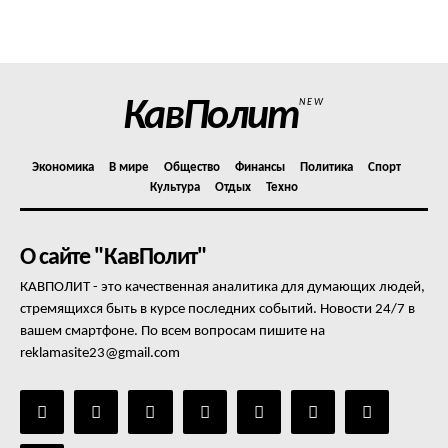
Политика конфиденциальности
Отказ от ответственности
Подписка
Мой аккаунт
КавПолит
NEW
Реклама
Контакты
Экономика
В мире
Общество
Финансы
Политика
Спорт
Культура
Отдых
Техно
О сайте "КавПолит"
КАВПОЛИТ - это качественная аналитика для думающих людей,
стремящихся быть в курсе последних событий. Новости 24/7 в
вашем смартфоне. По всем вопросам пишите на
reklamasite23@gmail.com