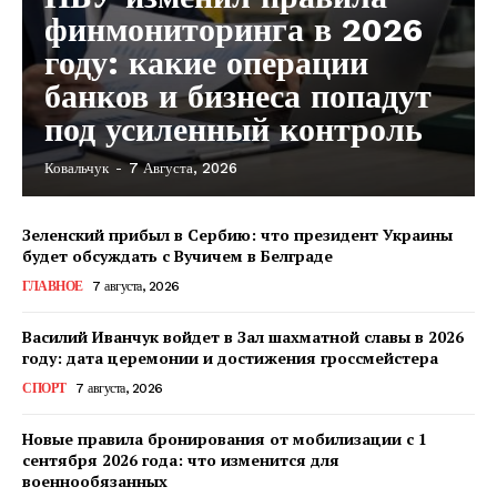
финмониторинга в 2026
году: какие операции
банков и бизнеса попадут
под усиленный контроль
Ковальчук
-
7 Августа, 2026
Зеленский прибыл в Сербию: что президент Украины
будет обсуждать с Вучичем в Белграде
ГЛАВНОЕ
7 августа, 2026
Василий Иванчук войдет в Зал шахматной славы в 2026
году: дата церемонии и достижения гроссмейстера
СПОРТ
7 августа, 2026
Новые правила бронирования от мобилизации с 1
сентября 2026 года: что изменится для
военнообязанных
КавПолит