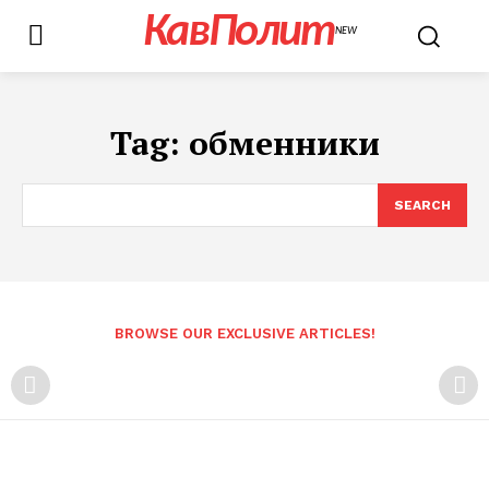
КавПолит
NEW
Tag:
обменники
SEARCH
BROWSE OUR EXCLUSIVE ARTICLES!