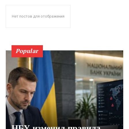
Нет постов для отображения
Popular
НБУ изменил правила